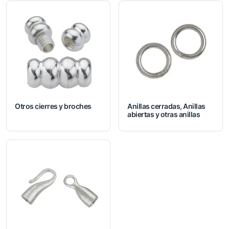
Otros cierres y broches
Anillas cerradas, Anillas
abiertas y otras anillas