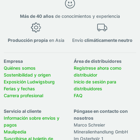
Más de 40 años
de conocimientos y experiencia
Producción propia
en Asia
Envío
climáticamente neutro
Empresa
Área de distribuidores
Quiénes somos
Regístrese ahora como
Sostenibilidad y origen
distribuidor
Exposición Ludwigsburg
Inicio de sesión para
Ferias y fechas
distribuidores
Carrera profesional
FAQ
Servicio al cliente
Póngase en contacto con
Información sobre envíos y
nosotros
pagos
Marco Schreier
Maulipedia
Mineralienhandlung GmbH
Suscribirse al boletín de
Im Osterholz 1