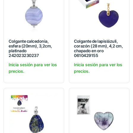
Colgante calcedonia,
Colgante de lapislázuli,
esfera (20mm), 3,2cm,
corazón (28 mm), 4,2 cm,
platinado
chapado en oro
242023230237
0610429155
Inicia sesión para ver los
Inicia sesión para ver los
precios.
precios.