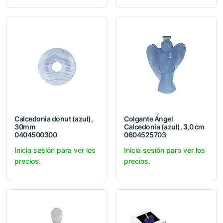
Calcedonia donut (azul),
Colgante Ángel
30mm
Calcedonia (azul), 3,0 cm
0404500300
0604525703
Inicia sesión para ver los
Inicia sesión para ver los
precios.
precios.