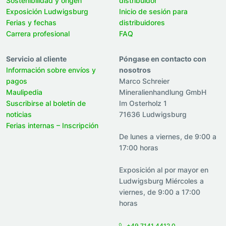
Sostenibilidad y origen
distribuidor
Exposición Ludwigsburg
Inicio de sesión para
Ferias y fechas
distribuidores
Carrera profesional
FAQ
Servicio al cliente
Póngase en contacto con
Información sobre envíos y
nosotros
pagos
Marco Schreier
Maulipedia
Mineralienhandlung GmbH
Suscribirse al boletín de
Im Osterholz 1
noticias
71636 Ludwigsburg
Ferias internas – Inscripción
De lunes a viernes, de 9:00 a
17:00 horas
Exposición al por mayor en
Ludwigsburg Miércoles a
viernes, de 9:00 a 17:00
horas
+49 7141 4412 0