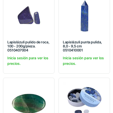
Lapislázuli pulido de roca,
Lapislázuli punta pulida,
100 - 200g/pieza.
8,0 - 9,5 cm
0510407004
0510410001
Inicia sesión para ver los
Inicia sesión para ver los
precios.
precios.