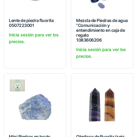
Lente de piedra fluorita
Mezcla de Piedras de agua
0507223001
"Comunicación y
entendimiento en caja de
Inicia sesión para ver los
regalo
1083606206
precios.
Inicia sesión para ver los
precios.
Mini Piedras en bruto
Obelisco de fluorita (seis