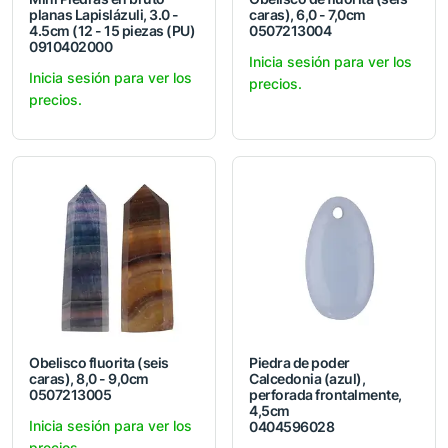
planas Lapislázuli, 3.0 -
caras), 6,0 - 7,0cm
4.5cm (12 - 15 piezas (PU)
0507213004
0910402000
Inicia sesión para ver los
Inicia sesión para ver los
precios.
precios.
Obelisco fluorita (seis
Piedra de poder
caras), 8,0 - 9,0cm
Calcedonia (azul),
0507213005
perforada frontalmente,
4,5cm
Inicia sesión para ver los
0404596028
precios.