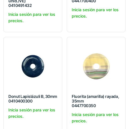
unid./VE)
0447700400
0410491432
Inicia sesión para ver los
Inicia sesión para ver los
precios.
precios.
Donut Lapislázuli B, 30mm
Fluorita (amarilla) rayada,
0410400300
35mm
0447700350
Inicia sesión para ver los
Inicia sesión para ver los
precios.
precios.