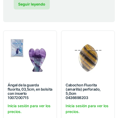
Seguir leyendo
Ángel de la guarda
Cabochon Fluorita
fluorita, 03,5cm, en bolsita
(amarilla) perforado,
con inserto
5,0cm
1007200715
0436698203
Inicia sesión para ver los
Inicia sesión para ver los
precios.
precios.