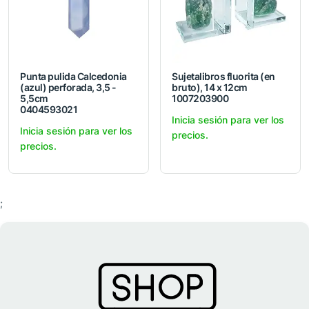
Punta pulida Calcedonia
Sujetalibros fluorita (en
(azul) perforada, 3,5 -
bruto), 14 x 12cm
5,5cm
1007203900
0404593021
Inicia sesión para ver los
Inicia sesión para ver los
precios.
precios.
;