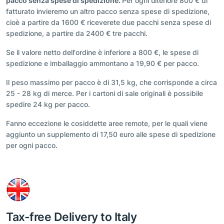
pacco senza spese di spedizione.
Per ogni ulteriore 800 € di
fatturato invieremo un altro pacco senza spese di spedizione,
cioè a partire da 1600 € riceverete due pacchi senza spese di
spedizione, a partire da 2400 € tre pacchi.
Se il valore netto dell'ordine è inferiore a 800 €, le spese di
spedizione e imballaggio ammontano a 19,90 € per pacco.
Il peso massimo per pacco è di 31,5 kg, che corrisponde a circa
25 - 28 kg di merce. Per i cartoni di sale originali è possibile
spedire 24 kg per pacco.
Fanno eccezione le cosiddette aree remote, per le quali viene
aggiunto un supplemento di 17,50 euro alle spese di spedizione
per ogni pacco.
Tax-free Delivery to Italy