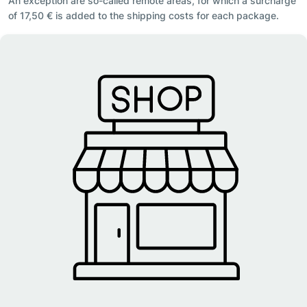
An exception are so-called remote areas, for which a surcharge
of 17,50 € is added to the shipping costs for each package.