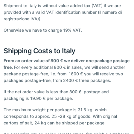
Shipment to Italy is without value added tax (VAT) if we are
provided with a valid VAT identification number (il numero di
registrazione IVA)).
Otherwise we have to charge 19% VAT.
Shipping Costs to Italy
From an order value of 800 € we deliver one package postage
free.
For every additional 800 € in sales, we will send another
package postage-free, i.e. from 1600 € you will receive two
packages postage-free, from 2400 € three packages.
If the net order value is less than 800 €, postage and
packaging is 19.90 € per package.
The maximum weight per package is 31.5 kg, which
corresponds to approx. 25 -28 kg of goods. With original
cartons of salt, 24 kg can be shipped per package.