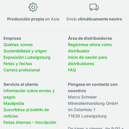
Producción propia
en Asia
Envío
climáticamente neutro
Empresa
Área de distribuidores
Quiénes somos
Regístrese ahora como
Sostenibilidad y origen
distribuidor
Exposición Ludwigsburg
Inicio de sesión para
Ferias y fechas
distribuidores
Carrera profesional
FAQ
Servicio al cliente
Póngase en contacto con
Información sobre envíos y
nosotros
pagos
Marco Schreier
Maulipedia
Mineralienhandlung GmbH
Suscribirse al boletín de
Im Osterholz 1
noticias
71636 Ludwigsburg
Ferias internas – Inscripción
De lunes a viernes, de 9:00 a