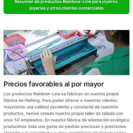
Resumen de productos Rainbow-Line para joyeros,
joyerías y otros clientes comerciales
Precios favorables al por mayor
Los productos Rainbow-Line se fabrican en nuestra propia
fábrica de Hiafeng. Para poder ofrecer a nuestros clientes
mayoristas una calidad excelente y constante de nuestros
productos, hemos creado nuestro propio taller de tallado con
unos 50 empleados. En nuestra fábrica de orientación ecológica
producimos toda una gama de piedras preciosas y prestamos
atención a la seguridad y a unas condiciones de trabajo justas.