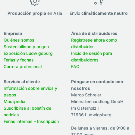
Producción propia
en Asia
Envío
climáticamente neutro
Empresa
Área de distribuidores
Quiénes somos
Regístrese ahora como
Sostenibilidad y origen
distribuidor
Exposición Ludwigsburg
Inicio de sesión para
Ferias y fechas
distribuidores
Carrera profesional
FAQ
Servicio al cliente
Póngase en contacto con
Información sobre envíos y
nosotros
pagos
Marco Schreier
Maulipedia
Mineralienhandlung GmbH
Suscribirse al boletín de
Im Osterholz 1
noticias
71636 Ludwigsburg
Ferias internas – Inscripción
De lunes a viernes, de 9:00 a
17:00 horas