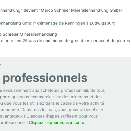
ienhandlung" devient "Marco Schreier Mineralienhandlung GmbH"
alienhandlung GmbH" déménage de Renningen à Ludwigsburg
o Schreier Mineralienhandlung
iété pour ses 25 ans de commerce de gros de minéraux et de pierres
r
s professionnels
se exclusivement aux acheteurs professionnels de tous
mporte que vous commercialisiez des minéraux et des
u que vous les utilisiez dans le cadre de votre activité
pendante. Dans tous les cas, vous pouvez bénéficier
 avantageux ! Quelques étapes suffisent pour vous
 professionnel :
Cliquez ici pour vous inscrire.