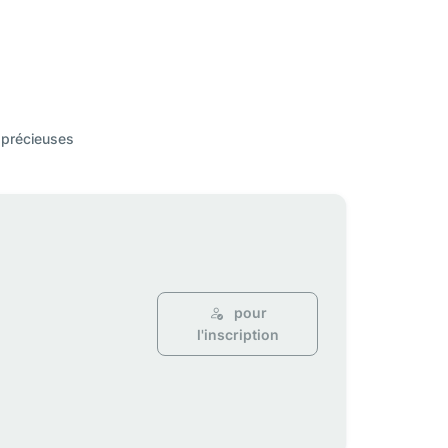
 précieuses
pour
l'inscription