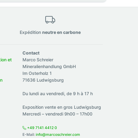
Expédition
neutre en carbone
Contact
tion et
Marco Schreier
Mineralienhandlung GmbH
Im Osterholz 1
on
71636 Ludwigsburg
Du lundi au vendredi, de 9 h à 17 h
Exposition vente en gros Ludwigsburg
Mercredi – vendredi 9h00 – 17h00
+49 7141 4412 0
E-Mail:
info@marcoschreier.com