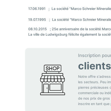
17.06.1991 ; La société "Marco Schreier Mineral
19.07.1995 ; La société "Marco Schreier Miner
08.10.2015 ; 25e anniversaire de la société Marc
La ville de Ludwigsburg félicite également la soc
Inscription pou
client
Notre offre s'adres
les secteurs. Peu i
pierres précieuses o
commerciale ou indé
de nos prix de gros
inscrire en tant que