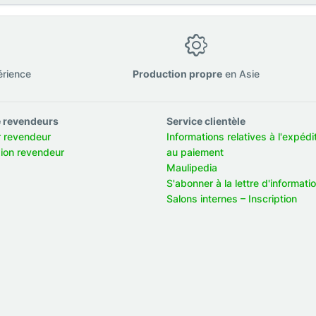
érience
Production propre
en Asie
 revendeurs
Service clientèle
r revendeur
Informations relatives à l'expédi
ion revendeur
au paiement
Maulipedia
S'abonner à la lettre d'informati
Salons internes – Inscription