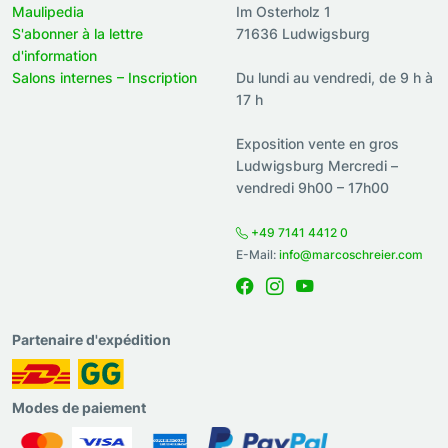
Maulipedia
Im Osterholz 1
S'abonner à la lettre
71636 Ludwigsburg
d'information
Salons internes – Inscription
Du lundi au vendredi, de 9 h à
17 h
Exposition vente en gros
Ludwigsburg Mercredi –
vendredi 9h00 – 17h00
+49 7141 4412 0
E-Mail:
info@marcoschreier.com
Partenaire d'expédition
Modes de paiement