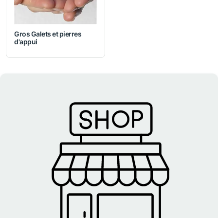
Gros Galets et pierres
d'appui