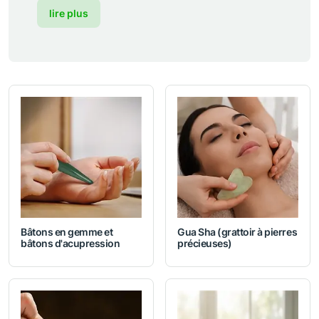
lire plus
Bâtons en gemme et
Gua Sha (grattoir à pierres
bâtons d'acupression
précieuses)