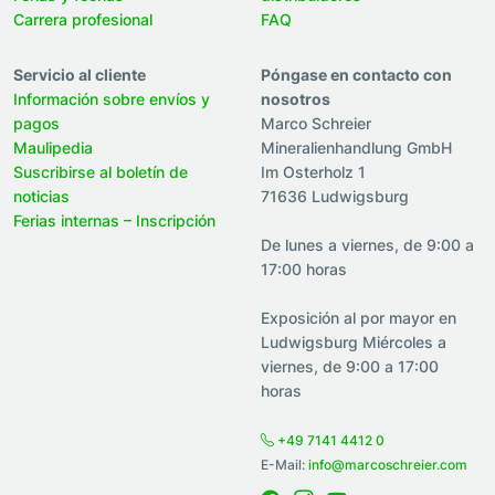
Carrera profesional
FAQ
Servicio al cliente
Póngase en contacto con
Información sobre envíos y
nosotros
pagos
Marco Schreier
Maulipedia
Mineralienhandlung GmbH
Suscribirse al boletín de
Im Osterholz 1
noticias
71636 Ludwigsburg
Ferias internas – Inscripción
De lunes a viernes, de 9:00 a
17:00 horas
Exposición al por mayor en
Ludwigsburg Miércoles a
viernes, de 9:00 a 17:00
horas
+49 7141 4412 0
E-Mail:
info@marcoschreier.com