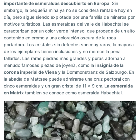
importante de esmeraldas descubierto en Europa
. Sin
embargo, la pequeña mina ya no se considera rentable hoy en
día, pero sigue siendo explotada por una familia de mineros por
motivos turísticos. Las esmeraldas del valle de Habachtal se
caracterizan por un color verde intenso, que procede de un alto
contenido en cromo y una coloración oscura de la roca
portadora. Los cristales sin defectos son muy raros, la mayoría
de los ejemplares tienen inclusiones y no merece la pena
tallarlos. Las raras piedras más grandes y puras adornan a
menudo famosas piezas de joyería, como la
insignia de la
corona imperial de Viena
y la Dommonstranz de Salzburgo. En
la abadía de Mattsee puede admirarse una cruz pectoral con
cinco esmeraldas y un gran cristal de 11 x 9 cm.
La esmeralda
en Matrix
también se conoce como esmeralda Habachtal.