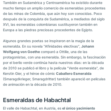
También en Sudamérica y Centroamérica ha existido durante
mucho tiempo un amplio comercio de esmeraldas procedentes
de las minas de Colombia, que aún hoy son conocidas. Poco
después de la conquista de Sudamérica, a mediados del siglo
XVI, las esmeraldas colombianas sustituyeron también en
Europa a las piedras preciosas procedentes de Egipto.
Algunos grandes poetas se inspiraron en la magia de la
esmeralda. En su novela "Afinidades electivas",
Johann
Wolfgang von Goethe
comparó a Ottilie, una de las
protagonistas, con una esmeralda. Sin embargo, la fascinación
por el berilo verde continúa hasta nuestros días: en la década
de 2010 se publicó el libro y la película "Verde esmeralda", de
Kerstin Gier, y el héroe de cómic
Caballero Esmeralda
(Smaragdkrieger, Smaragdritter) también apareció en películas
de animación en la década de 2010.
Esmeraldas de Habachtal
El valle de Habachtal, en Austria, es
el único yacimiento