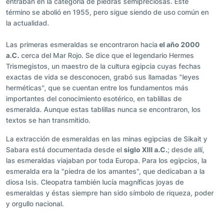
entraban en la categoría de piedras semipreciosas. Este
término se abolió en 1955, pero sigue siendo de uso común en
la actualidad.
Las primeras esmeraldas se encontraron hacia
el año 2000
a.C.
cerca del Mar Rojo. Se dice que el legendario Hermes
Trismegistos, un maestro de la cultura egipcia cuyas fechas
exactas de vida se desconocen, grabó sus llamadas "leyes
herméticas", que se cuentan entre los fundamentos más
importantes del conocimiento esotérico, en tablillas de
esmeralda. Aunque estas tablillas nunca se encontraron, los
textos se han transmitido.
La extracción de esmeraldas en las minas egipcias de Sikait y
Sabara está documentada desde el
siglo XIII a.C.
; desde allí,
las esmeraldas viajaban por toda Europa. Para los egipcios, la
esmeralda era la "piedra de los amantes", que dedicaban a la
diosa Isis. Cleopatra también lucía magníficas joyas de
esmeraldas y éstas siempre han sido símbolo de riqueza, poder
y orgullo nacional.