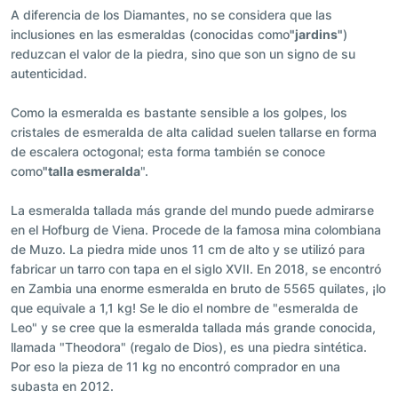
A diferencia de los Diamantes, no se considera que las
inclusiones en las esmeraldas (conocidas como
"jardins"
)
reduzcan el valor de la piedra, sino que son un signo de su
autenticidad.
Como la esmeralda es bastante sensible a los golpes, los
cristales de esmeralda de alta calidad suelen tallarse en forma
de escalera octogonal; esta forma también se conoce
como
"talla esmeralda
".
La esmeralda tallada más grande del mundo puede admirarse
en el Hofburg de Viena. Procede de la famosa mina colombiana
de Muzo. La piedra mide unos 11 cm de alto y se utilizó para
fabricar un tarro con tapa en el siglo XVII. En 2018, se encontró
en Zambia una enorme esmeralda en bruto de 5565 quilates, ¡lo
que equivale a 1,1 kg! Se le dio el nombre de "esmeralda de
Leo" y se cree que la esmeralda tallada más grande conocida,
llamada "Theodora" (regalo de Dios), es una piedra sintética.
Por eso la pieza de 11 kg no encontró comprador en una
subasta en 2012.