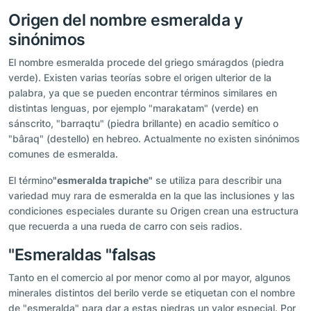
Origen del nombre esmeralda y
sinónimos
El nombre esmeralda procede del griego smáragdos (piedra
verde). Existen varias teorías sobre el origen ulterior de la
palabra, ya que se pueden encontrar términos similares en
distintas lenguas, por ejemplo "marakatam" (verde) en
sánscrito, "barraqtu" (piedra brillante) en acadio semítico o
"bâraq" (destello) en hebreo. Actualmente no existen sinónimos
comunes de esmeralda.
El término
"esmeralda trapiche
"
se utiliza para describir una
variedad muy rara de esmeralda en la que las inclusiones y las
condiciones especiales durante su Origen crean una estructura
que recuerda a una rueda de carro con seis radios.
"Esmeraldas "falsas
Tanto en el comercio al por menor como al por mayor, algunos
minerales distintos del berilo verde se etiquetan con el nombre
de "esmeralda" para dar a estas piedras un valor especial. Por