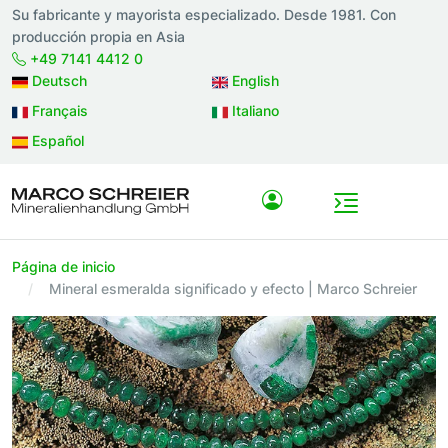
Su fabricante y mayorista especializado. Desde 1981. Con
producción propia en Asia
+49 7141 4412 0
Deutsch
English
Français
Italiano
Español
Página de inicio
Mineral esmeralda significado y efecto | Marco Schreier