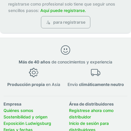
registrarse como profesional solo tiene que seguir unos
sencillos pasos:
Aquí puede registrarse.
para registrarse
Más de 40 años
de conocimientos y experiencia
Producción propia
en Asia
Envío
climáticamente neutro
Empresa
Área de distribuidores
Quiénes somos
Regístrese ahora como
Sostenibilidad y origen
distribuidor
Exposición Ludwigsburg
Inicio de sesión para
Ferias y fechas
distribuidores