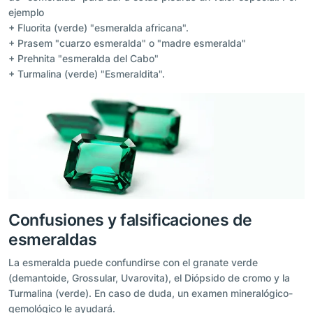
ejemplo
+ Fluorita (verde) "esmeralda africana".
+ Prasem "cuarzo esmeralda" o "madre esmeralda"
+ Prehnita "esmeralda del Cabo"
+ Turmalina (verde) "Esmeraldita".
Confusiones y falsificaciones de
esmeraldas
La esmeralda puede confundirse con el granate verde
(demantoide, Grossular, Uvarovita), el Diópsido de cromo y la
Turmalina (verde). En caso de duda, un examen mineralógico-
gemológico le ayudará.