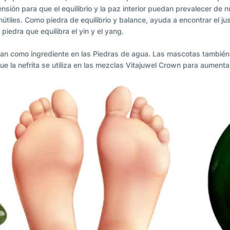
nsión para que el equilibrio y la paz interior puedan prevalecer de 
tiles. Como piedra de equilibrio y balance, ayuda a encontrar el just
piedra que equilibra el yin y el yang.
oran como ingrediente en las Piedras de agua. Las mascotas tambié
e la nefrita se utiliza en las mezclas Vitajuwel Crown para aumentar