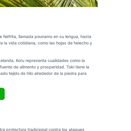
de Nefrita, llamada pounamu en su lengua, hasta
e la vida cotidiana, como las hojas de helecho y
 Zelanda. Koru representa cualidades como la
 fuente de alimento y prosperidad. Toki tiene la
ado tejido de hilo alrededor de la piedra para
dra protectora tradicional contra los ataques