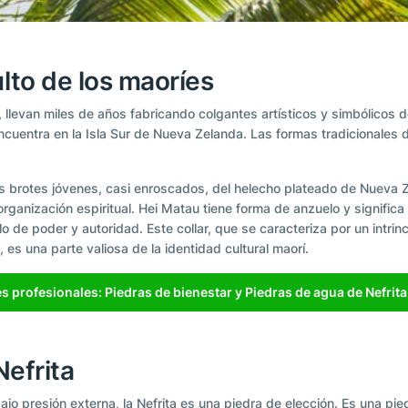
lto de los maoríes
 llevan miles de años fabricando colgantes artísticos y simbólicos 
encuentra en la Isla Sur de Nueva Zelanda. Las formas tradicionales d
 los brotes jóvenes, casi enroscados, del helecho plateado de Nueva
eorganización espiritual. Hei Matau tiene forma de anzuelo y significa
o de poder y autoridad. Este collar, que se caracteriza por un intrinc
 es una parte valiosa de la identidad cultural maorí.
es profesionales: Piedras de bienestar y Piedras de agua de Nefrita
Nefrita
jo presión externa, la Nefrita es una piedra de elección. Es una pie