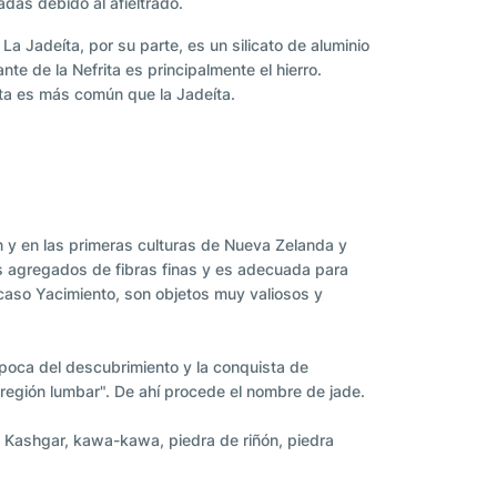
adas debido al afieltrado.
a Jadeíta, por su parte, es un silicato de aluminio
e de la Nefrita es principalmente el hierro.
ita es más común que la Jadeíta.
ón y en las primeras culturas de Nueva Zelanda y
os agregados de fibras finas y es adecuada para
scaso Yacimiento, son objetos muy valiosos y
época del descubrimiento y la conquista de
a región lumbar". De ahí procede el nombre de jade.
e Kashgar, kawa-kawa, piedra de riñón, piedra