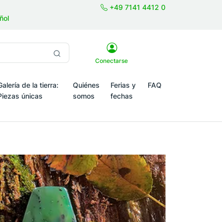
+49 7141 4412 0
ñol
Conectarse
Galería de la tierra:
Quiénes
Ferias y
FAQ
Piezas únicas
somos
fechas
emporada