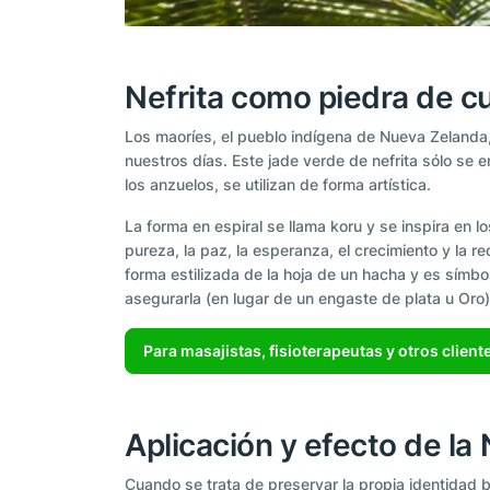
Nefrita como piedra de cu
Los maoríes, el pueblo indígena de Nueva Zelanda,
nuestros días. Este jade verde de nefrita sólo se 
los anzuelos, se utilizan de forma artística.
La forma en espiral se llama koru y se inspira en
pureza, la paz, la esperanza, el crecimiento y la r
forma estilizada de la hoja de un hacha y es símbol
asegurarla (en lugar de un engaste de plata u Oro),
Para masajistas, fisioterapeutas y otros client
Aplicación y efecto de la 
Cuando se trata de preservar la propia identidad ba