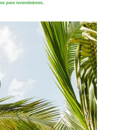
cios para revendedores
.