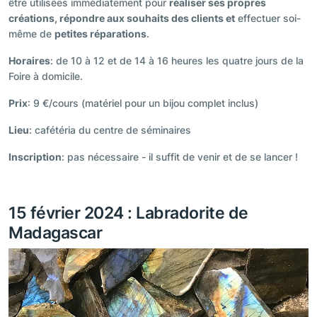
être utilisées immédiatement pour
réaliser ses propres
créations, répondre aux souhaits des clients et
effectuer soi-
même de
petites réparations
.
Horaires
: de 10 à 12 et de 14 à 16 heures les quatre jours de la
Foire à domicile.
Prix
: 9 €/cours (matériel pour un bijou complet inclus)
Lieu
: cafétéria du centre de séminaires
Inscription
: pas nécessaire - il suffit de venir et de se lancer !
15 février 2024 : Labradorite de
Madagascar