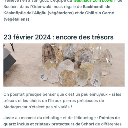
n'enlève rien à son goût. L'équipe du
"Gasthaus zum Löwen
" de
Buchen, dans l'Odenwald, nous régale de
Backhendl, de
Käsknöpfle de l'Allgäu (végétariens) et de Chili sin Carne
(végétaliens)
.
23 février 2024 : encore des trésors
On pourrait presque penser que c'est un peu ennuyeux - si les
trésors et les chéris de l'île aux pierres précieuses de
Madagascar n'étaient pas si variés !
Juste au moment du déballage et de l'étiquetage :
Pointes de
quartz inclus et cristaux protecteurs de Schorl
de différentes