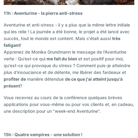
11h : Aventurine - la pierre anti-stress
Aventurine et anti-stress - il y a plus que la même lettre initiale
qui les relie ! La journée a été bonne, le projet a été lancé avec
succès, tout le monde est content. Mais c'était aussi
très
fatigant
!
Apprenez de Monika Grundmann le message de l'Aventurine
verte : Qu'est-ce qui
me fait du bien
et est positif pour moi,
qu'est-ce qui provoque du stress ? Comment puis-je atteindre
plus d'insouciance et de détente, me libérer des fardeaux et
profiter de
manière détendue
de ce que j'ai atteint jusqu'à
présent
?
Vous recevrez au cours de la conférence quelques brèves
applications pour vous-même ou pour vos clients et, en cadeau,
une description pour un "week-end Aventurine".
15h : Quatre vampires - une solution !