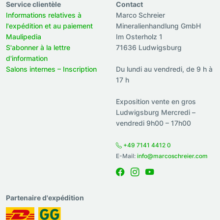
Service clientèle
Contact
Informations relatives à
Marco Schreier
l'expédition et au paiement
Mineralienhandlung GmbH
Maulipedia
Im Osterholz 1
S'abonner à la lettre
71636 Ludwigsburg
d'information
Salons internes – Inscription
Du lundi au vendredi, de 9 h à
17 h
Exposition vente en gros
Ludwigsburg Mercredi –
vendredi 9h00 – 17h00
+49 7141 4412 0
E-Mail:
info@marcoschreier.com
Partenaire d'expédition