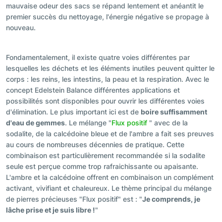
mauvaise odeur des sacs se répand lentement et anéantit le
premier succès du nettoyage, l'énergie négative se propage à
nouveau.
Fondamentalement, il existe quatre voies différentes par
lesquelles les déchets et les éléments inutiles peuvent quitter le
corps : les reins, les intestins, la peau et la respiration. Avec le
concept Edelstein Balance différentes applications et
possibilités sont disponibles pour ouvrir les différentes voies
d'élimination. Le plus important ici est de
boire suffisamment
d'eau de gemmes
. Le mélange "
Flux positif
" avec de la
sodalite, de la calcédoine bleue et de l'ambre a fait ses preuves
au cours de nombreuses décennies de pratique. Cette
combinaison est particulièrement recommandée si la sodalite
seule est perçue comme trop rafraichissante ou apaisante.
L'ambre et la calcédoine offrent en combinaison un complément
activant, vivifiant et chaleureux. Le thème principal du mélange
de pierres précieuses "Flux positif" est : "
Je comprends, je
lâche prise et je suis libre !
"