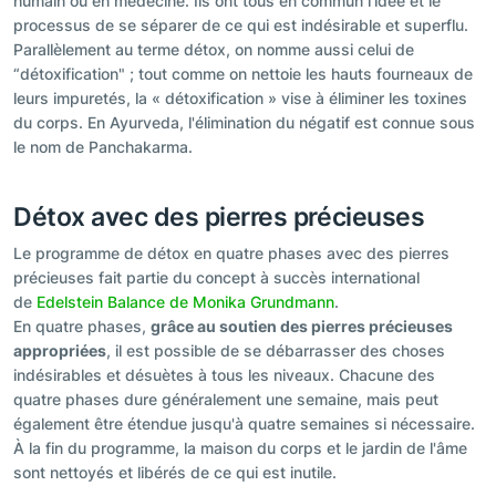
humain ou en médecine. Ils ont tous en commun l'idée et le
processus de se séparer de ce qui est indésirable et superflu.
Parallèlement au terme détox, on nomme aussi celui de
“détoxification" ; tout comme on nettoie les hauts fourneaux de
leurs impuretés, la « détoxification » vise à éliminer les toxines
du corps. En Ayurveda, l'élimination du négatif est connue sous
le nom de Panchakarma.
Détox avec des pierres précieuses
Le programme de détox en quatre phases avec des pierres
précieuses fait partie du concept à succès international
de
Edelstein Balance de Monika Grundmann
.
En quatre phases,
grâce au soutien des pierres précieuses
appropriées
, il est possible de se débarrasser des choses
indésirables et désuètes à tous les niveaux. Chacune des
quatre phases dure généralement une semaine, mais peut
également être étendue jusqu'à quatre semaines si nécessaire.
À la fin du programme, la maison du corps et le jardin de l'âme
sont nettoyés et libérés de ce qui est inutile.