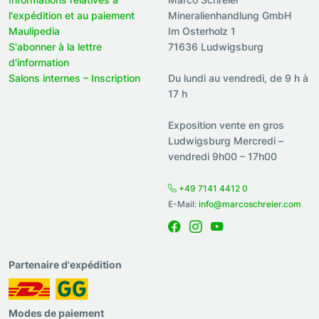
l'expédition et au paiement
Mineralienhandlung GmbH
Maulipedia
Im Osterholz 1
S'abonner à la lettre
71636 Ludwigsburg
d'information
Salons internes – Inscription
Du lundi au vendredi, de 9 h à
17 h
Exposition vente en gros
Ludwigsburg Mercredi –
vendredi 9h00 – 17h00
+49 7141 4412 0
E-Mail:
info@marcoschreier.com
Partenaire d'expédition
Modes de paiement