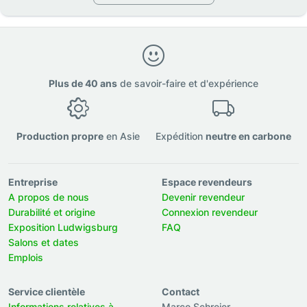
Plus de 40 ans
de savoir-faire et d'expérience
Production propre
en Asie
Expédition
neutre en carbone
Entreprise
Espace revendeurs
A propos de nous
Devenir revendeur
Durabilité et origine
Connexion revendeur
Exposition Ludwigsburg
FAQ
Salons et dates
Emplois
Service clientèle
Contact
Informations relatives à
Marco Schreier