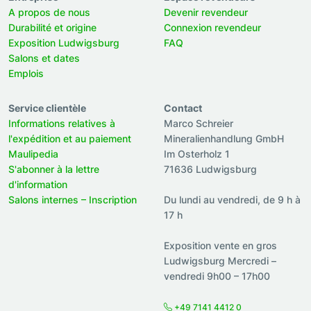
A propos de nous
Devenir revendeur
Durabilité et origine
Connexion revendeur
Exposition Ludwigsburg
FAQ
Salons et dates
Emplois
Service clientèle
Contact
Informations relatives à
Marco Schreier
l'expédition et au paiement
Mineralienhandlung GmbH
Maulipedia
Im Osterholz 1
S'abonner à la lettre
71636 Ludwigsburg
d'information
Salons internes – Inscription
Du lundi au vendredi, de 9 h à
17 h
Exposition vente en gros
Ludwigsburg Mercredi –
vendredi 9h00 – 17h00
+49 7141 4412 0