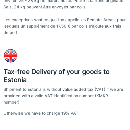
environ 25 - 28 kg de marchandise. Pour les cartons originaux
Salz, 24 kg peuvent être envoyés par colis.
Les exceptions sont ce que l'on appelle les Remote-Areas, pour
lesquels un supplément de 17,50 € par colis s'ajoute aux frais
de port.
Tax-free Delivery of your goods to
Estonia
Shipment to Estonia is without value added tax (VAT) if we are
provided with a valid VAT identification number (KMKR-
number).
Otherwise we have to charge 19% VAT.