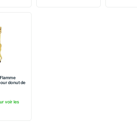
 Flamme
pour donut de
ur voir les