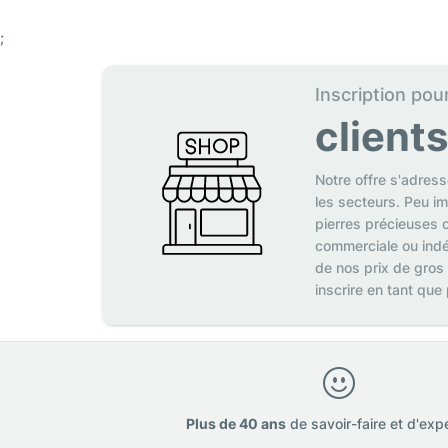
;
Inscription pou
client
Notre offre s'adres
les secteurs. Peu i
pierres précieuses o
commerciale ou indé
de nos prix de gros
inscrire en tant que
Plus de 40 ans
de savoir-faire et d'exp