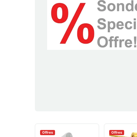
Offres
Offres