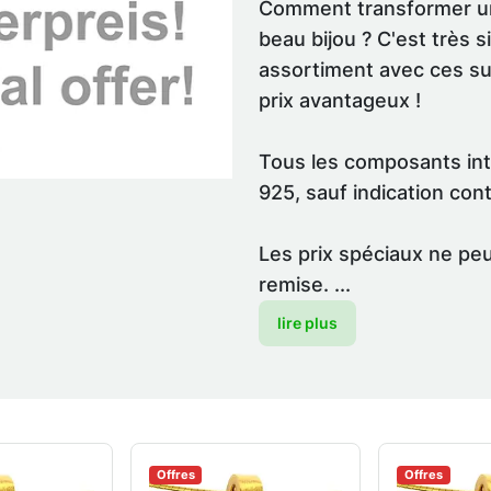
Comment transformer un
beau bijou ? C'est très 
assortiment avec ces su
prix avantageux !
Tous les composants in
925, sauf indication cont
Les prix spéciaux ne peu
remise. ...
lire plus
Offres
Offres