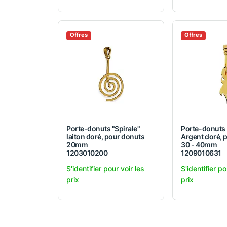
Offres
Offres
Porte-donuts "Spirale"
Porte-donuts
laiton doré, pour donuts
Argent doré, 
20mm
30 - 40mm
1203010200
1209010631
S'identifier pour voir les
S'identifier po
prix
prix