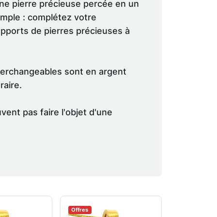
e pierre précieuse percée en un
simple : complétez votre
pports de pierres précieuses à
terchangeables sont en argent
raire.
vent pas faire l'objet d'une
Offres