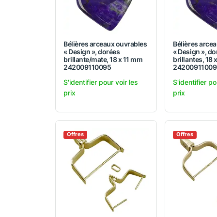
Bélières arceaux ouvrables
Bélières arce
« Design », dorées
« Design », do
brillante/mate, 18 x 11 mm
brillantes, 18
242009110095
24200911009
S'identifier pour voir les
S'identifier po
prix
prix
Offres
Offres