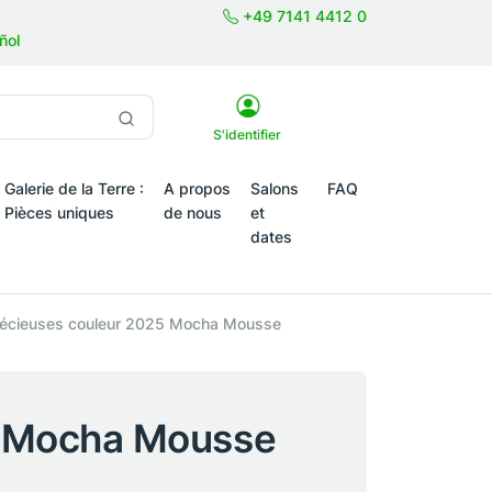
+49 7141 4412 0
ñol
S'identifier
Galerie de la Terre :
A propos
Salons
FAQ
Pièces uniques
de nous
et
dates
tiques saisonniers
précieuses couleur 2025 Mocha Mousse
25 Mocha Mousse