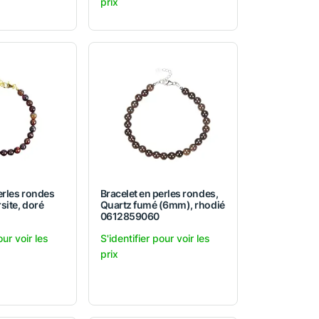
prix
erles rondes
Bracelet en perles rondes,
site, doré
Quartz fumé (6mm), rhodié
0612859060
our voir les
S'identifier pour voir les
prix