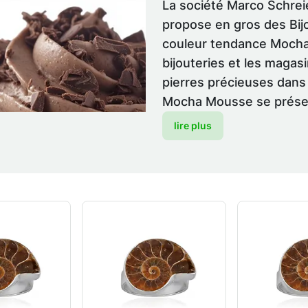
La société Marco Schre
propose en gros des Bij
couleur tendance Mocha 
bijouteries et les magas
pierres précieuses dans 
Mocha Mousse se présent
lire plus