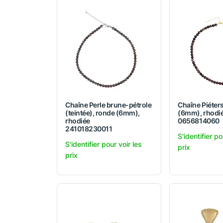
Chaîne Perle brune-pétrole
Chaîne Piéters
(teintée), ronde (6mm),
(6mm), rhodi
rhodiée
0656814060
241018230011
S'identifier po
S'identifier pour voir les
prix
prix