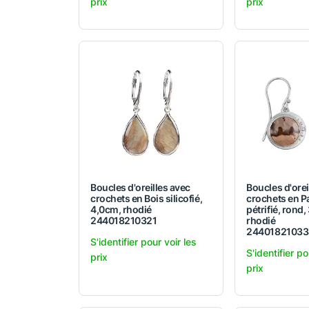
prix
prix
Boucles d'oreilles avec
Boucles d'orei
crochets en Bois silicofié,
crochets en P
4,0cm, rhodié
pétrifié, rond,
244018210321
rhodié
24401821033
S'identifier pour voir les
S'identifier po
prix
prix