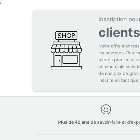
;
Inscription pou
client
Notre offre s'adres
les secteurs. Peu i
pierres précieuses o
commerciale ou indé
de nos prix de gros
inscrire en tant que
Plus de 40 ans
de savoir-faire et d'exp