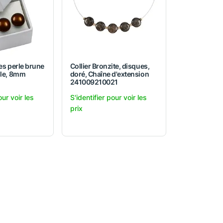
les perle brune
Collier Bronzite, disques,
ule, 8mm
doré, Chaîne d'extension
241009210021
our voir les
S'identifier pour voir les
prix