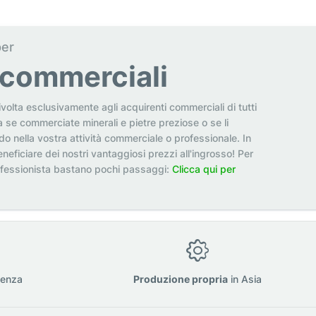
per
i commerciali
ivolta esclusivamente agli acquirenti commerciali di tutti
a se commerciate minerali e pietre preziose o se li
odo nella vostra attività commerciale o professionale. In
neficiare dei nostri vantaggiosi prezzi all'ingrosso! Per
ofessionista bastano pochi passaggi:
Clicca qui per
ienza
Produzione propria
in Asia