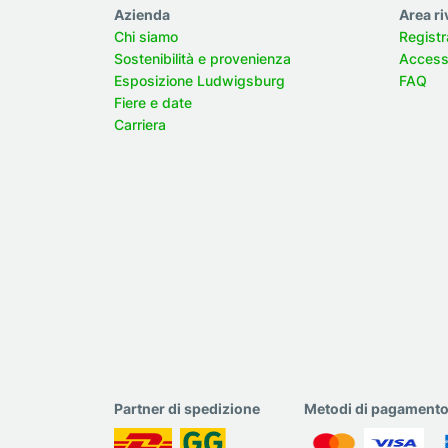
Azienda
Area ri
Chi siamo
Registr
Sostenibilità e provenienza
Accesso
Esposizione Ludwigsburg
FAQ
Fiere e date
Carriera
Partner di spedizione
Metodi di pagament