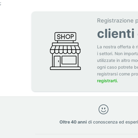
;
Registrazione 
client
La nostra offerta è r
i settori. Non import
utilizzate in altro m
ogni caso potrete be
registrarsi come pr
registrarti.
Oltre 40 anni
di conoscenza ed esper