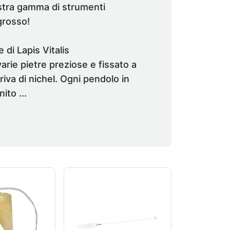
ostra gamma di strumenti
ngrosso!
 di Lapis Vitalis
varie pietre preziose e fissato a
riva di nichel. Ogni pendolo in
ito ...