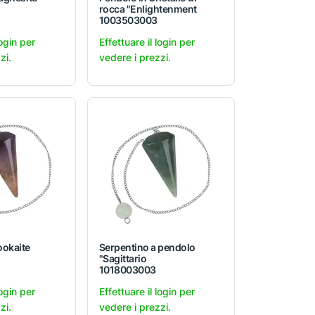
rocca "Enlightenment
1003503003
login per
Effettuare il login per
zi.
vedere i prezzi.
okaite
Serpentino a pendolo
"Sagittario
1018003003
login per
Effettuare il login per
zi.
vedere i prezzi.