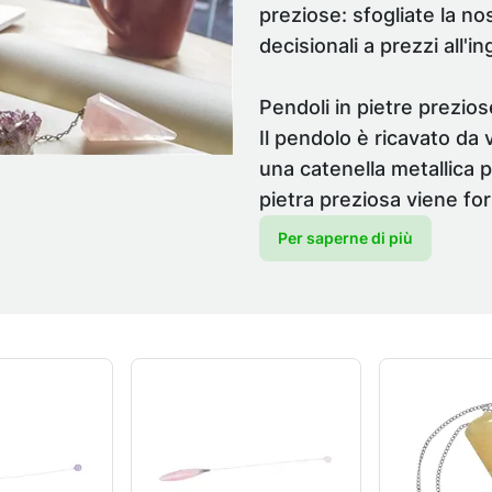
preziose: sfogliate la n
decisionali a prezzi all'i
Pendoli in pietre preziose
Il pendolo è ricavato da 
una catenella metallica p
pietra preziosa viene forn
Per saperne di più