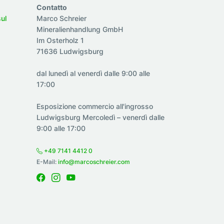
Contatto
sul
Marco Schreier
Mineralienhandlung GmbH
Im Osterholz 1
71636 Ludwigsburg
dal lunedì al venerdì dalle 9:00 alle
17:00
Esposizione commercio all'ingrosso
Ludwigsburg Mercoledì – venerdì dalle
9:00 alle 17:00
+49 7141 4412 0
E-Mail:
info@marcoschreier.com