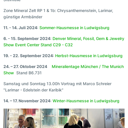
Zone Mineral Zelt RP 1 & 1b: Chrysanthemenstein, Larimar,
günstige Armbänder
11. - 14. Juli 2024
:
Sommer-Hausmesse in Ludwigsburg
6. - 15. September 2024
:
Denver Mineral, Fossil, Gem & Jewelry
Show Event Center Stand C29 - C32
19. - 22. September 2024
:
Herbst-Hausmesse in Ludwigsburg
24. – 27. Oktober 2024
Mineralientage München / The Munich
Show
Stand B6.731
Samstag und Sonntag 13.00h Vortrag mit Marco Schreier
"Larimar - Edelstein der Karibik"
14. – 17. November 2024
:
Winter-Hausmesse in Ludwigsburg