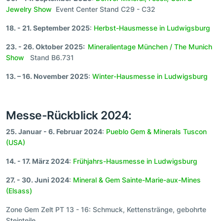
Jewelry Show
Event Center Stand C29 - C32
18. - 21. September 2025
:
Herbst-Hausmesse in Ludwigsburg
23. - 26. Oktober 2025:
Mineralientage München / The Munich
Show
Stand B6.731
13. – 16. November 2025
:
Winter-Hausmesse in Ludwigsburg
Messe-Rückblick 2024:
25. Januar - 6. Februar 2024
:
Pueblo Gem & Minerals Tuscon
(USA)
14. - 17. März 2024
:
Frühjahrs-Hausmesse in Ludwigsburg
27. - 30. Juni 2024
:
Mineral & Gem Sainte-Marie-aux-Mines
(Elsass)
Zone Gem Zelt PT 13 - 16: Schmuck, Kettenstränge, gebohrte
Steinteile