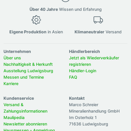
Über 40 Jahre
Wissen und Erfahrung
Eigene Produktion
in Asien
Klimaneutraler
Versand
Unternehmen
Händlerbereich
Über uns
Jetzt als Wiederverkäufer
Nachhaltigkeit & Herkunft
registrieren
Ausstellung Ludwigsburg
Händler-Login
Messen und Termine
FAQ
Karriere
Kundenservice
Kontakt
Versand &
Marco Schreier
Zahlungsinformationen
Mineralienhandlung GmbH
Maulipedia
Im Osterholz 1
Newsletter abonnieren
71636 Ludwigsburg
Hausmessen – Anmeldung