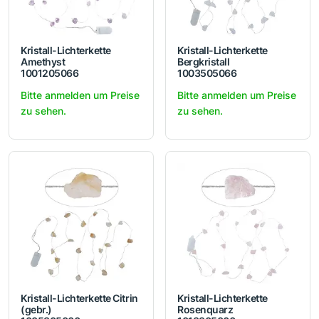
Kristall-Lichterkette
Kristall-Lichterkette
Amethyst
Bergkristall
1001205066
1003505066
Bitte anmelden um Preise
Bitte anmelden um Preise
zu sehen.
zu sehen.
Kristall-Lichterkette Citrin
Kristall-Lichterkette
(gebr.)
Rosenquarz