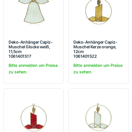
Deko-Anhänger Capiz-
Deko-Anhänger Capiz-
Muschel Glocke weiß,
Muschel Kerze orange,
11,5cm
12cm
1061401517
1061401522
Bitte anmelden um Preise
Bitte anmelden um Preise
zu sehen.
zu sehen.