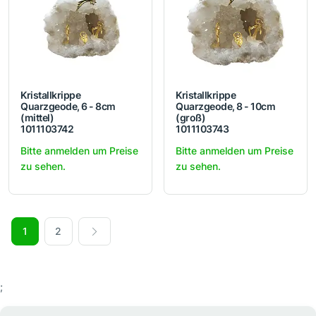
Kristallkrippe
Kristallkrippe
Quarzgeode, 6 - 8cm
Quarzgeode, 8 - 10cm
(mittel)
(groß)
1011103742
1011103743
Bitte anmelden um Preise
Bitte anmelden um Preise
zu sehen.
zu sehen.
1
2
;