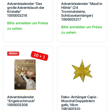
Adventskalender "Das
Adventskalender "Mauli in
große Adventsbuch der
Höhle" (24
Kristalle"
Trommelsteine,
1000003216
Schlüsselanhänger)
1000003217
Bitte anmelden um Preise
Bitte anmelden um Preise
zu sehen.
zu sehen.
Aktion
Adventskalender
Deko-Anhänger Capiz-
"Engelsschmuck"
Muschel Doppelstern
1000003208
gelb, 16cm
1061401510