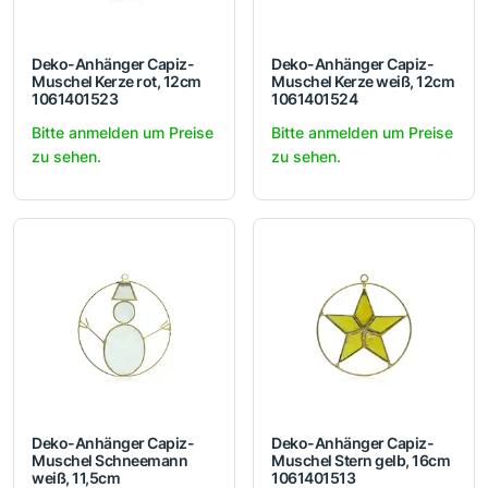
Deko-Anhänger Capiz-
Deko-Anhänger Capiz-
Muschel Kerze rot, 12cm
Muschel Kerze weiß, 12cm
1061401523
1061401524
Bitte anmelden um Preise
Bitte anmelden um Preise
zu sehen.
zu sehen.
Deko-Anhänger Capiz-
Deko-Anhänger Capiz-
Muschel Schneemann
Muschel Stern gelb, 16cm
weiß, 11,5cm
1061401513