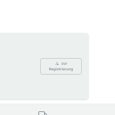
zur
Registrierung