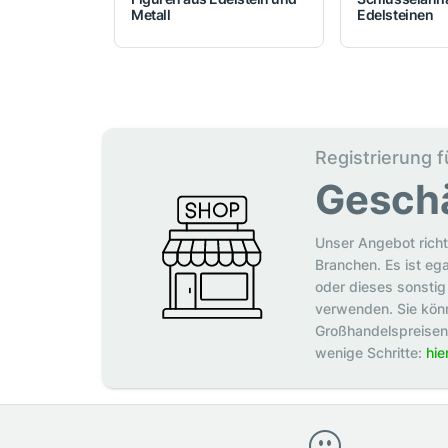
Metall
Edelsteinen
Registrierung f
Gesch
Unser Angebot richt
Branchen. Es ist eg
oder dieses sonstig 
verwenden. Sie könn
Großhandelspreisen p
wenige Schritte:
hie