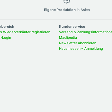
g
Eigene Produktion
in Asien
rbereich
Kundenservice
ls Wiederverkäufer registrieren
Versand & Zahlungsinformation
r-Login
Maulipedia
Newsletter abonnieren
Hausmessen – Anmeldung