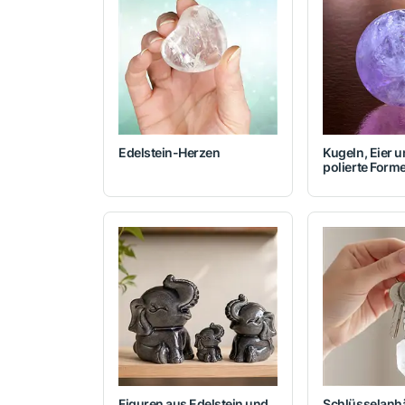
Edelstein-Herzen
Kugeln, Eier 
polierte Form
Figuren aus Edelstein und
Schlüsselanh