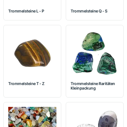
Trommelsteine L - P
Trommelsteine Q - S
Trommelsteine T - Z
Trommelsteine Raritäten
Kleinpackung