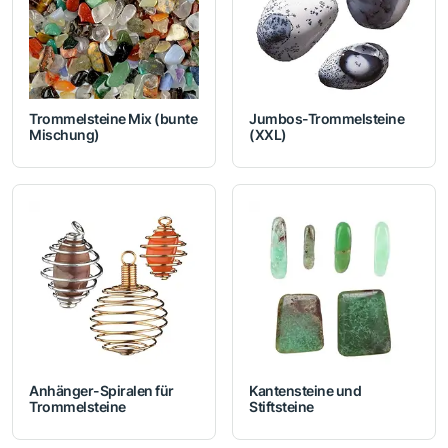
Trommelsteine Mix (bunte
Jumbos-Trommelsteine
Mischung)
(XXL)
Anhänger-Spiralen für
Kantensteine und
Trommelsteine
Stiftsteine