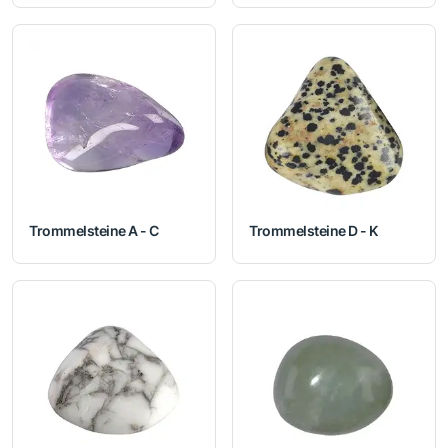
Trommelsteine A - C
Trommelsteine D - K