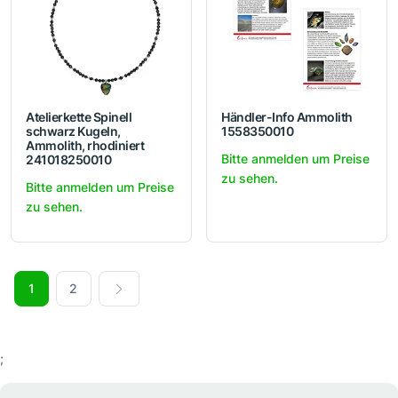
Atelierkette Spinell
Händler-Info Ammolith
schwarz Kugeln,
1558350010
Ammolith, rhodiniert
Bitte anmelden um Preise
241018250010
zu sehen.
Bitte anmelden um Preise
zu sehen.
1
2
;