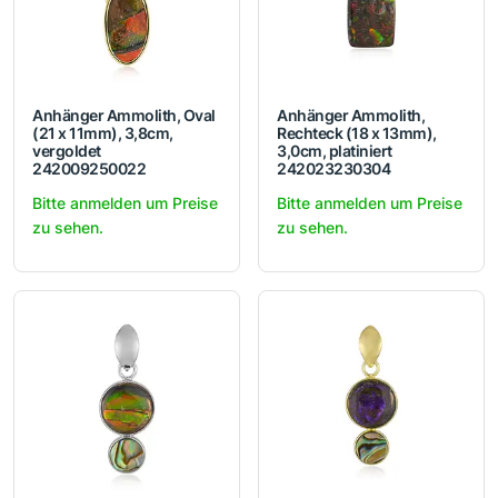
Anhänger Ammolith, Oval
Anhänger Ammolith,
(21 x 11mm), 3,8cm,
Rechteck (18 x 13mm),
vergoldet
3,0cm, platiniert
242009250022
242023230304
Bitte anmelden um Preise
Bitte anmelden um Preise
zu sehen.
zu sehen.