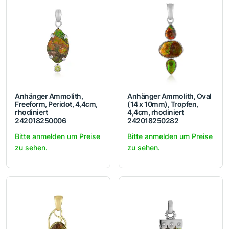
Anhänger Ammolith,
Anhänger Ammolith, Oval
Freeform, Peridot, 4,4cm,
(14 x 10mm), Tropfen,
rhodiniert
4,4cm, rhodiniert
242018250006
242018250282
Bitte anmelden um Preise
Bitte anmelden um Preise
zu sehen.
zu sehen.