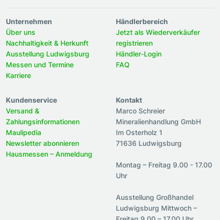
Unternehmen
Händlerbereich
Über uns
Jetzt als Wiederverkäufer
Nachhaltigkeit & Herkunft
registrieren
Ausstellung Ludwigsburg
Händler-Login
Messen und Termine
FAQ
Karriere
Kundenservice
Kontakt
Versand &
Marco Schreier
Zahlungsinformationen
Mineralienhandlung GmbH
Maulipedia
Im Osterholz 1
Newsletter abonnieren
71636 Ludwigsburg
Hausmessen – Anmeldung
Montag – Freitag 9.00 - 17.00
Uhr
Ausstellung Großhandel
Ludwigsburg Mittwoch –
Freitag 9.00 – 17.00 Uhr