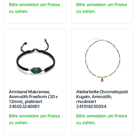
Bitte anmelden um Preise
Bitte anmelden um Preise
zu sehen.
zu sehen.
Armband Makramee,
Atelierkette Chromdiopsid
Ammolith Freeform (20 x
Kugeln, Ammolith,
12mm), platiniert
rhodiniert
245023240001
241018250034
Bitte anmelden um Preise
Bitte anmelden um Preise
zu sehen.
zu sehen.