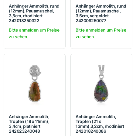
Anhänger Ammolith, rund
Anhänger Ammolith, rund
(12mm), Pauamuschel,
(12mm), Pauamuschel,
3,5cm, rhodiniert
3,5cm, vergoldet
242018250322
242009250077
Bitte anmelden um Preise
Bitte anmelden um Preise
zu sehen.
zu sehen.
Anhänger Ammolith,
Anhänger Ammolith,
Tropfen (18 x 11mm),
Tropfen (21 x
3,4cm, platiniert
13mm),3,2cm, rhodiniert
242023240048
242018240086