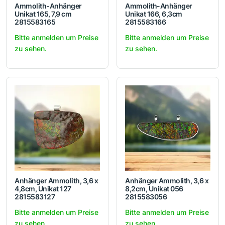
Ammolith-Anhänger
Ammolith-Anhänger
Unikat 165, 7,9 cm
Unikat 166, 6,3cm
2815583165
2815583166
Bitte anmelden um Preise
Bitte anmelden um Preise
zu sehen.
zu sehen.
Anhänger Ammolith, 3,6 x
Anhänger Ammolith, 3,6 x
4,8cm, Unikat 127
8,2cm, Unikat 056
2815583127
2815583056
Bitte anmelden um Preise
Bitte anmelden um Preise
zu sehen.
zu sehen.