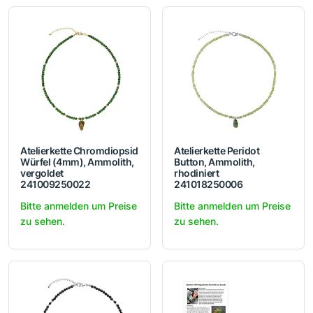
Atelierkette Chromdiopsid
Atelierkette Peridot
Würfel (4mm), Ammolith,
Button, Ammolith,
vergoldet
rhodiniert
241009250022
241018250006
Bitte anmelden um Preise
Bitte anmelden um Preise
zu sehen.
zu sehen.