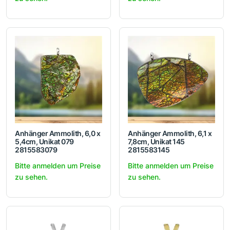
Anhänger Ammolith, 6,0 x
Anhänger Ammolith, 6,1 x
5,4cm, Unikat 079
7,8cm, Unikat 145
2815583079
2815583145
Bitte anmelden um Preise
Bitte anmelden um Preise
zu sehen.
zu sehen.