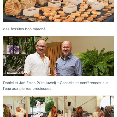
des fossiles bon marché
Daniel et Jan Eisen (VitaJuwel) - Conseils et conférences sur
l'eau aux pierres précieuses