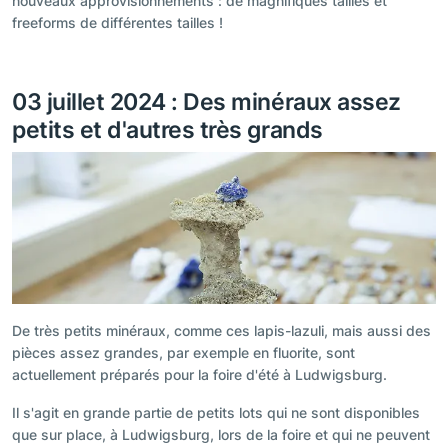
nouveaux approvisionnements : de magnifiques tailles et
freeforms de différentes tailles !
03 juillet 2024 : Des minéraux assez
petits et d'autres très grands
De très petits minéraux, comme ces lapis-lazuli, mais aussi des
pièces assez grandes, par exemple en fluorite, sont
actuellement préparés pour la foire d'été à Ludwigsburg.
Il s'agit en grande partie de petits lots qui ne sont disponibles
que sur place, à Ludwigsburg, lors de la foire et qui ne peuvent