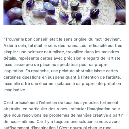
"Trouver le bon conseil" était le sens originel du mot "deviner".
Aider à cela, tel était le sens des runes. Leur efficacité est très
simple : une peinture naturaliste, travaillée dans les moindres
détails, représente certes avec précision le regard de l'artiste,
mais laisse peu de place au spectateur pour sa propre
inspiration. En revanche, une peinture abstraite laisse certes
certaines questions en suspens quant à l'intention de l'artiste,
mais elle offre une énorme incitation à sa propre interprétation
imaginative.
C'est précisément l'intention de tous les symboles fortement
abstraits, en particulier des runes : stimuler l'imagination pour
que nous résolvions les problèmes de manière créative à partir
de nous-mêmes. Car il y a toujours une solution si nous avons
suffisamment d'imagination ! C'est pourquoi chaque rune