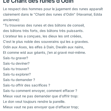
Le Chant des runes d'Odin
Le respect des hommes pour le jugement des runes apparaît
clairement dans le "Chant des runes d'Odin" (Havamal, Edda
ancienne):
"Tu trouveras des runes et des bâtons de conseil,
des bâtons très forts, des bâtons très puissants.
L'orateur les a conçues, les dieux les ont créées,
C'est le plus noble des souverains qui les a gravées.
Odin aux Ases, les elfes à Dain, Dwalin aux nains,
Et comme wid aux géants, j'en ai gravé moi-même.
Sais-tu graver?
Sais-tu deviner?
Sais-tu trouver?
Sais-tu explorer?
Sais-tu demander ?
Sais-tu offrir des sacrifices ?
Sais-tu comment envoyer, comment effacer ?
Mieux vaut ne pas demander que d'offrir trop:
Le don veut toujours rendre la pareille.
Mieux vaut ne pas envoyer que d'effacer trop;