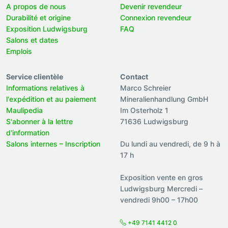
A propos de nous
Devenir revendeur
Durabilité et origine
Connexion revendeur
Exposition Ludwigsburg
FAQ
Salons et dates
Emplois
Service clientèle
Contact
Informations relatives à
Marco Schreier
l'expédition et au paiement
Mineralienhandlung GmbH
Maulipedia
Im Osterholz 1
S'abonner à la lettre
71636 Ludwigsburg
d'information
Salons internes – Inscription
Du lundi au vendredi, de 9 h à
17 h
Exposition vente en gros
Ludwigsburg Mercredi –
vendredi 9h00 – 17h00
+49 7141 4412 0