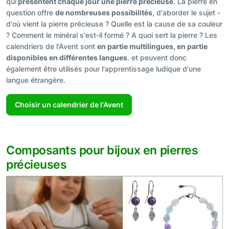
qui
présentent chaque jour une pierre précieuse
. La pierre en
question offre
de nombreuses possibilités
, d'aborder le sujet -
d'où vient la pierre précieuse ? Quelle est la cause de sa couleur
? Comment le minéral s'est-il formé ? A quoi sert la pierre ? Les
calendriers de l'Avent sont
en partie multilingues, en partie
disponibles en différentes langues
. et peuvent donc
également être utilisés pour l'apprentissage ludique d'une
langue étrangère.
Choisir un calendrier de l'Avent
Composants pour bijoux en pierres
précieuses