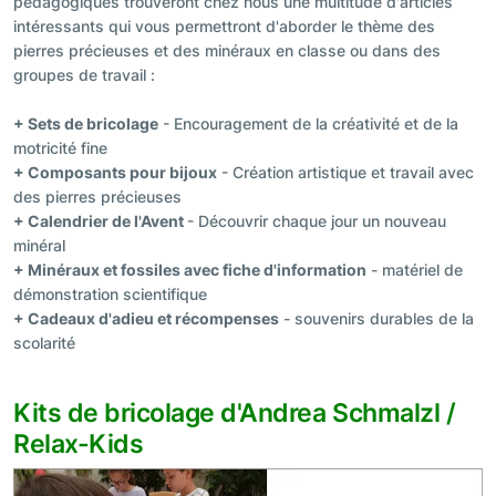
pédagogiques trouveront chez nous une multitude d'articles
intéressants qui vous permettront d'aborder le thème des
pierres précieuses et des minéraux en classe ou dans des
groupes de travail :
+ Sets de bricolage
- Encouragement de la créativité et de la
motricité fine
+ Composants pour bijoux
- Création artistique et travail avec
des pierres précieuses
+ Calendrier de l'Avent
- Découvrir chaque jour un nouveau
minéral
+ Minéraux et fossiles avec fiche d'information
- matériel de
démonstration scientifique
+ Cadeaux d'adieu et récompenses
- souvenirs durables de la
scolarité
Kits de bricolage d'Andrea Schmalzl /
Relax-Kids