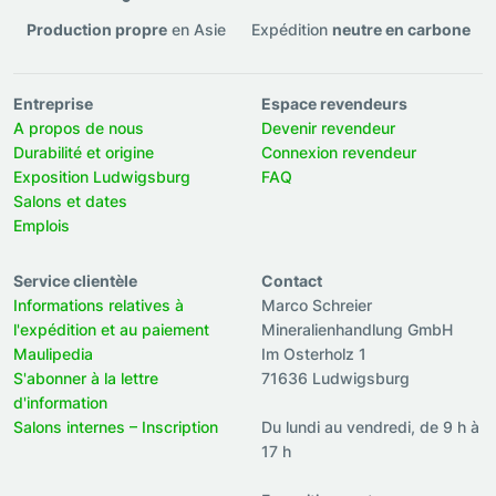
Production propre
en Asie
Expédition
neutre en carbone
Entreprise
Espace revendeurs
A propos de nous
Devenir revendeur
Durabilité et origine
Connexion revendeur
Exposition Ludwigsburg
FAQ
Salons et dates
Emplois
Service clientèle
Contact
Informations relatives à
Marco Schreier
l'expédition et au paiement
Mineralienhandlung GmbH
Maulipedia
Im Osterholz 1
S'abonner à la lettre
71636 Ludwigsburg
d'information
Salons internes – Inscription
Du lundi au vendredi, de 9 h à
17 h