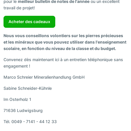
pour le
meilleur bulletin de notes de l'année
ou un excellent
travail de projet!
Acheter des cadeaux
Nous vous conseillons volontiers sur les pierres précieuses
et les minéraux que vous pouvez utiliser dans l'enseignement
scolaire, en fonction du niveau de la classe et du budget.
Convenez dès maintenant ici à un entretien téléphonique sans
engagement !
Marco Schreier Mineralienhandlung GmbH
Sabine Schneider-Kühnle
Im Osterholz 1
71636 Ludwigsburg
Tél. 0049 - 7141 - 44 12 33