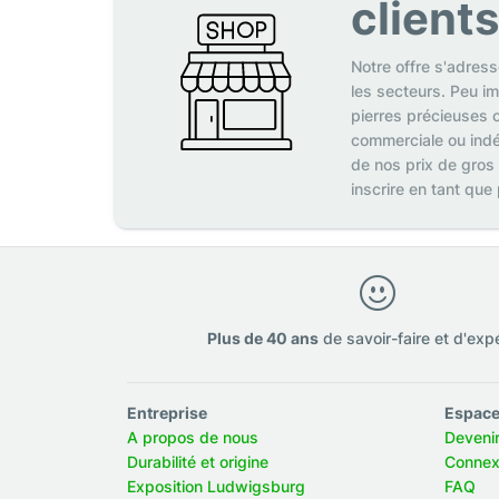
client
Notre offre s'adres
les secteurs. Peu i
pierres précieuses o
commerciale ou indé
de nos prix de gros
inscrire en tant que
Plus de 40 ans
de savoir-faire et d'exp
Entreprise
Espace
A propos de nous
Deveni
Durabilité et origine
Connex
Exposition Ludwigsburg
FAQ