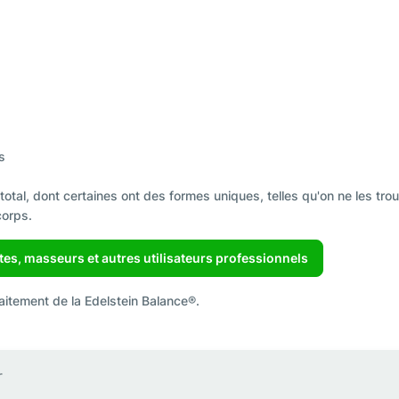
s
tal, dont certaines ont des formes uniques, telles qu'on ne les trou
corps.
es, masseurs et autres utilisateurs professionnels
raitement de la Edelstein Balance®.
r