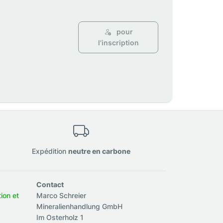
pour
l'inscription
Expédition
neutre en carbone
Contact
tion et
Marco Schreier
Mineralienhandlung GmbH
Im Osterholz 1