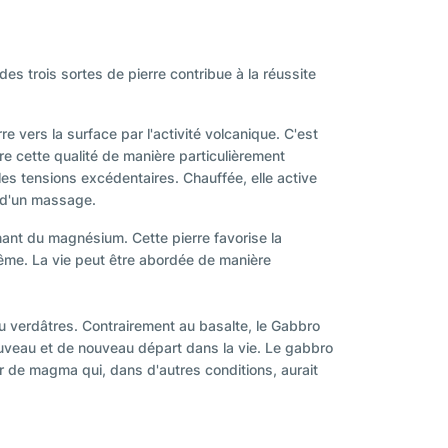
des trois sortes de pierre contribue à la réussite
e vers la surface par l'activité volcanique. C'est
re cette qualité de manière particulièrement
les tensions excédentaires. Chauffée, elle active
u d'un massage.
nant du magnésium. Cette pierre favorise la
-même. La vie peut être abordée de manière
 verdâtres. Contrairement au basalte, le Gabbro
enouveau et de nouveau départ dans la vie. Le gabbro
tir de magma qui, dans d'autres conditions, aurait