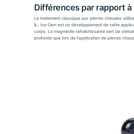
Différences par rapport à
Le traitement classique aux pierres chaudes utilis
& ; Ice Gem est un développement de cette applicat
corps. La magnésite rafraîchissante sert de stimul
profonde que lors de l'application de pierres chau