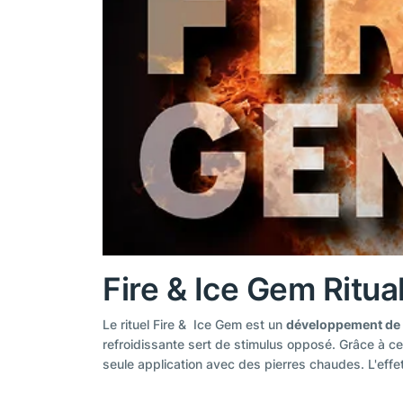
Fire & Ice Gem Ritua
Le rituel Fire & Ice Gem est un
développement de l
refroidissante sert de stimulus opposé. Grâce à cet
seule application avec des pierres chaudes. L'effe