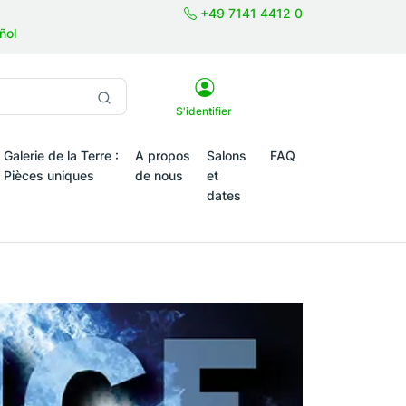
+49 7141 4412 0
ñol
S'identifier
Galerie de la Terre :
A propos
Salons
FAQ
Pièces uniques
de nous
et
dates
tiques saisonniers