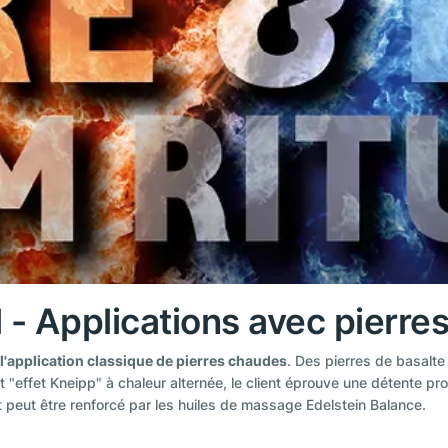
l - Applications avec pierre
'application classique de pierres chaudes
. Des pierres de basalt
 "effet Kneipp" à chaleur alternée, le client éprouve une détente pr
t peut être renforcé par les huiles de massage Edelstein Balance.