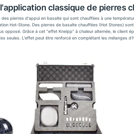
 l'application classique de pierres
e des pierres d'appui en basalte qui sont chauffées à une températur
ion Hot-Stone. Des pierres de basalte chauffées (Hot Stones) sont d
us opposé. Grâce à cet "effet Kneipp" à chaleur alternée, le client é
des seules. L'effet peut être renforcé en complétant les mélanges d'h