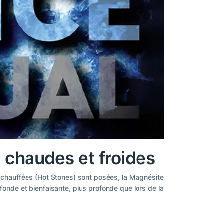
s chaudes et froides
e chauffées (Hot Stones) sont posées, la Magnésite
ofonde et bienfaisante, plus profonde que lors de la