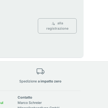
alla
registrazione
Spedizione
a impatto zero
Contatto
sul
Marco Schreier
Mineralienhandlung GmbH