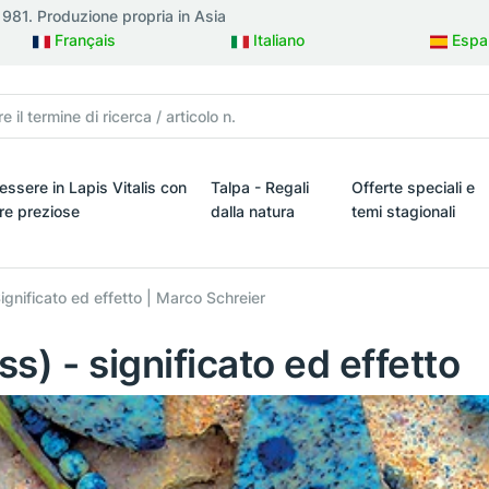
 1981. Produzione propria in Asia
Français
Italiano
Espa
essere in Lapis Vitalis con
Talpa - Regali
Offerte speciali e
tre preziose
dalla natura
temi stagionali
ielli
ssere in Lapis Vitalis con pietre preziose
Talpa - Regali dalla natura
Offerte speciali e t
ignificato ed effetto | Marco Schreier
ss) - significato ed effetto