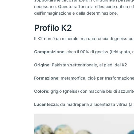
necessario. Questo rafforza la riflessione critica 
dell'immaginazione e della determinazione.
Profilo K2
Il K2 non è un minerale, ma una roccia di gneiss con 
Composizione:
circa il 90% di gneiss (feldspato, 
Origine:
Pakistan settentrionale, ai piedi del K2
Formazione:
metamorfica, cioè per trasformazione 
Colore
: grigio (gneiss) con macchie blu di azzurrit
Lucentezza
: da madreperla a lucentezza vitrea (a