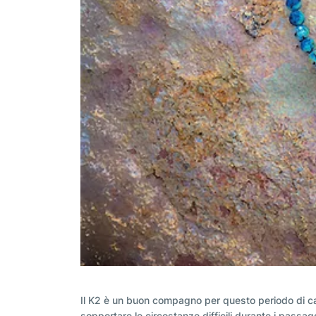
Il K2 è un buon compagno per questo periodo di camb
sopportare le circostanze difficili durante i passagg