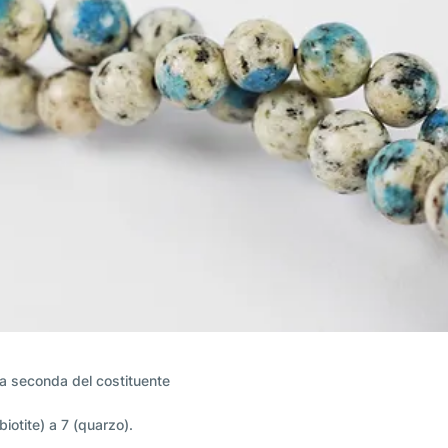
e, a seconda del costituente
iotite) a 7 (quarzo).