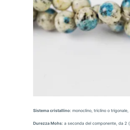
Sistema cristallino
: monoclino, triclino o trigonal
Durezza Mohs
: a seconda del componente, da 2 (b