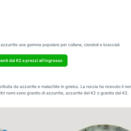
i azzurrite una gemma popolare per collane, ciondoli e bracciali.
ienti dal K2 a prezzi all'ingrosso
stituita da azzurrite e malachite in gneiss. La roccia ha ricevuto il 
ri nomi sono granito di azzurrite, azzurrite del K2 o granito del K2.