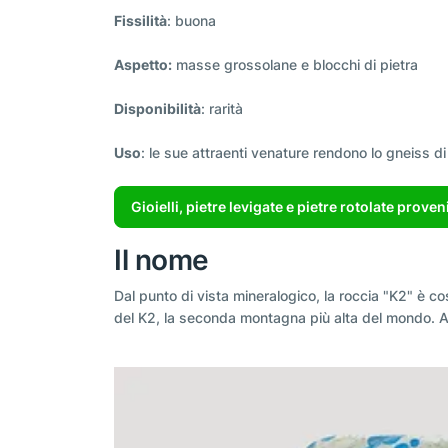
Fissilità
: buona
Aspetto:
masse grossolane e blocchi di pietra
Disponibilità
: rarità
Uso
: le sue attraenti venature rendono lo gneiss d
Gioielli, pietre levigate e pietre rotolate proven
Il nome
Dal punto di vista mineralogico, la roccia "K2" è co
del K2, la seconda montagna più alta del mondo. Alt