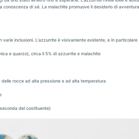
e la conoscenza di sé. La malachite promuove il desiderio di avventura
varie inclusioni. L'azzurrite è visivamente evidente, e in particolare 
mica e quarzo), circa il 5% di azzurrite e malachite
delle rocce ad alta pressione e ad alta temperatura
e
 seconda del costituente)