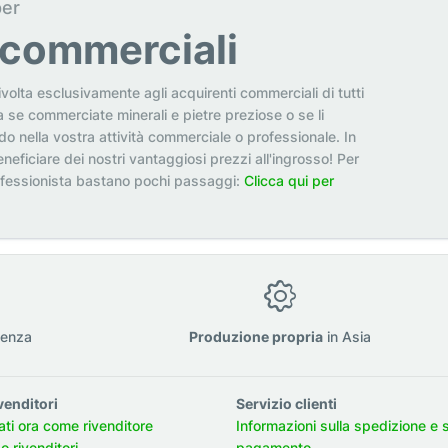
per
i commerciali
ivolta esclusivamente agli acquirenti commerciali di tutti
a se commerciate minerali e pietre preziose o se li
odo nella vostra attività commerciale o professionale. In
neficiare dei nostri vantaggiosi prezzi all'ingrosso! Per
ofessionista bastano pochi passaggi:
Clicca qui per
ienza
Produzione propria
in Asia
venditori
Servizio clienti
ati ora come rivenditore
Informazioni sulla spedizione e 
 rivenditori
pagamento