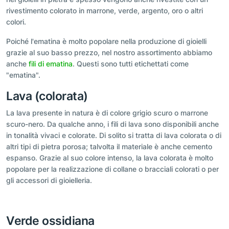
rivestimento colorato in marrone, verde, argento, oro o altri
colori.
Poiché l'ematina è molto popolare nella produzione di gioielli
grazie al suo basso prezzo, nel nostro assortimento abbiamo
anche
fili di ematina
. Questi sono tutti etichettati come
"ematina".
Lava (colorata)
La lava presente in natura è di colore grigio scuro o marrone
scuro-nero. Da qualche anno, i fili di lava sono disponibili anche
in tonalità vivaci e colorate. Di solito si tratta di lava colorata o di
altri tipi di pietra porosa; talvolta il materiale è anche cemento
espanso. Grazie al suo colore intenso, la lava colorata è molto
popolare per la realizzazione di collane o bracciali colorati o per
gli accessori di gioielleria.
Verde ossidiana