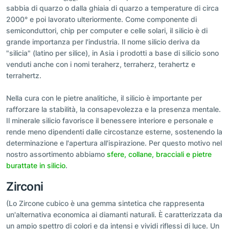
sabbia di quarzo o dalla ghiaia di quarzo a temperature di circa
2000° e poi lavorato ulteriormente. Come componente di
semiconduttori, chip per computer e celle solari, il silicio è di
grande importanza per l'industria. Il nome silicio deriva da
"silicia" (latino per silice), in Asia i prodotti a base di silicio sono
venduti anche con i nomi teraherz, terraherz, terahertz e
terrahertz.
Nella cura con le pietre analitiche, il silicio è importante per
rafforzare la stabilità, la consapevolezza e la presenza mentale.
Il minerale silicio favorisce il benessere interiore e personale e
rende meno dipendenti dalle circostanze esterne, sostenendo la
determinazione e l'apertura all'ispirazione. Per questo motivo nel
nostro assortimento abbiamo
sfere, collane, bracciali e pietre
burattate in silicio
.
Zirconi
(Lo Zircone cubico è una gemma sintetica che rappresenta
un'alternativa economica ai diamanti naturali. È caratterizzata da
un ampio spettro di colori e da intensi e vividi riflessi di luce. Un