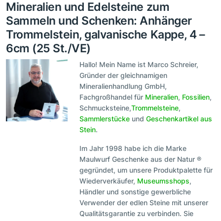
Mineralien und Edelsteine zum
Sammeln und Schenken: Anhänger
Trommelstein, galvanische Kappe, 4 –
6cm (25 St./VE)
Hallo! Mein Name ist Marco Schreier,
Gründer der gleichnamigen
Mineralienhandlung GmbH,
Fachgroßhandel für
Mineralien
,
Fossilien
,
Schmucksteine,
Trommelsteine
,
Sammlerstücke
und
Geschenkartikel aus
Stein
.
Im Jahr 1998 habe ich die Marke
Maulwurf Geschenke aus der Natur ®
gegründet, um unsere Produktpalette für
Wiederverkäufer,
Museumsshops
,
Händler und sonstige gewerbliche
Verwender der edlen Steine mit unserer
Qualitätsgarantie zu verbinden. Sie