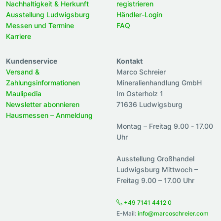
Nachhaltigkeit & Herkunft
registrieren
Ausstellung Ludwigsburg
Händler-Login
Messen und Termine
FAQ
Karriere
Kundenservice
Kontakt
Versand &
Marco Schreier
Zahlungsinformationen
Mineralienhandlung GmbH
Maulipedia
Im Osterholz 1
Newsletter abonnieren
71636 Ludwigsburg
Hausmessen – Anmeldung
Montag – Freitag 9.00 - 17.00
Uhr
Ausstellung Großhandel
Ludwigsburg Mittwoch –
Freitag 9.00 – 17.00 Uhr
+49 7141 4412 0
E-Mail:
info@marcoschreier.com