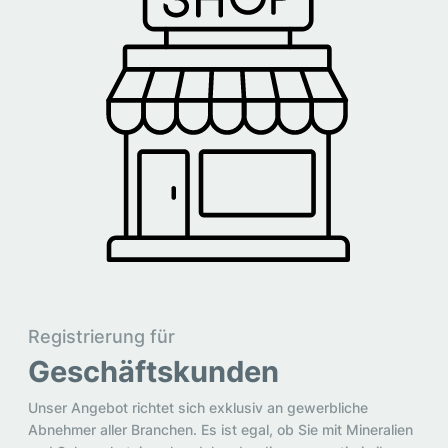
Registrierung für
Geschäftskunden
Unser Angebot richtet sich exklusiv an gewerbliche
Abnehmer aller Branchen. Es ist egal, ob Sie mit Mineralien