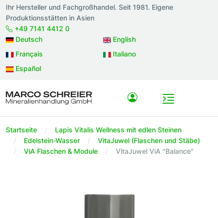
Ihr Hersteller und Fachgroßhandel. Seit 1981. Eigene
Produktionsstätten in Asien
+49 7141 4412 0
Deutsch
English
Français
Italiano
Español
Startseite
Lapis Vitalis Wellness mit edlen Steinen
Edelstein-Wasser
VitaJuwel (Flaschen und Stäbe)
ViA Flaschen & Module
VitaJuwel ViA "Balance"