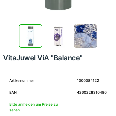
VitaJuwel ViA "Balance"
Artikelnummer
1000084122
EAN
4260228310480
Bitte anmelden um Preise zu
sehen.