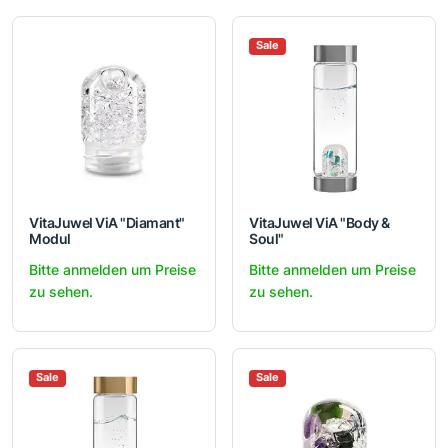
Sale
VitaJuwel ViA "Diamant"
VitaJuwel ViA "Body &
Modul
Soul"
Bitte anmelden um Preise
Bitte anmelden um Preise
zu sehen.
zu sehen.
Sale
Sale