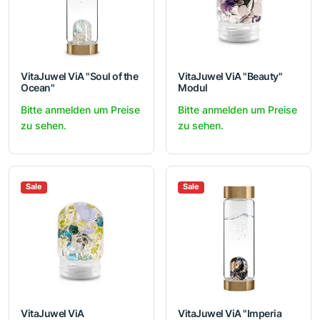
VitaJuwel ViA "Soul of the
VitaJuwel ViA "Beauty"
Ocean"
Modul
Bitte anmelden um Preise
Bitte anmelden um Preise
zu sehen.
zu sehen.
Sale
Sale
VitaJuwel ViA
VitaJuwel ViA "Imperia