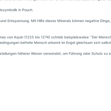
elssymbolik in Pouch.
und Entspannung. Mit Hilfe dieses Minerals können negative Dinge, 
homas von Aquin (1225 bis 1274) schrieb beispielsweise: "Der Mensc
bedingungen befreite Mensch erkennt im Engel gleichsam sich selbst
stellungen höherer Wesen verwendet, um Führung oder Schutz zu erbi