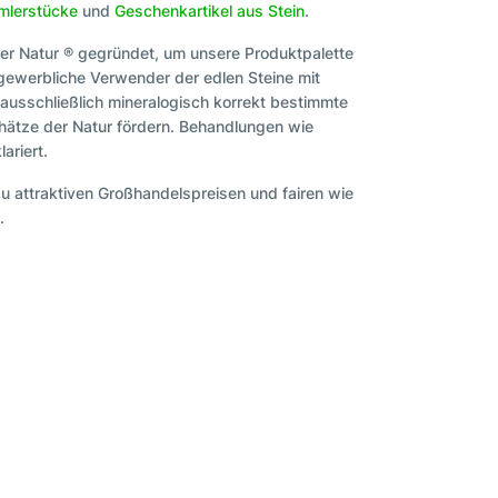
lerstücke
und
Geschenkartikel aus Stein
.
er Natur ® gegründet, um unsere Produktpalette
 gewerbliche Verwender der edlen Steine mit
 ausschließlich mineralogisch korrekt bestimmte
hätze der Natur fördern. Behandlungen wie
ariert.
zu attraktiven Großhandelspreisen und fairen wie
.