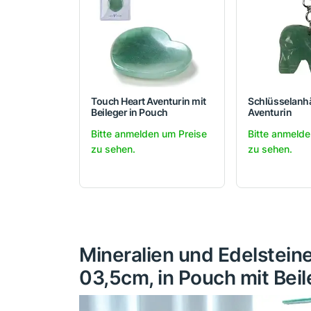
Touch Heart Aventurin mit
Schlüsselanhä
Beileger in Pouch
Aventurin
Bitte anmelden um Preise
Bitte anmelde
zu sehen.
zu sehen.
Mineralien und Edelstei
03,5cm, in Pouch mit Bei