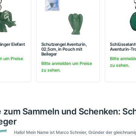
nger Elefant
Schutzengel Aventurin,
Schlüsselan
02,5cm, in Pouch mit
Aventurin-T
Beileger
n um Preise
Bitte anmeld
Bitte anmelden um Preise
zu sehen.
zu sehen.
ne zum Sammeln und Schenken: Sch
leger
Hallo! Mein Name ist Marco Schreier, Gründer der gleichna