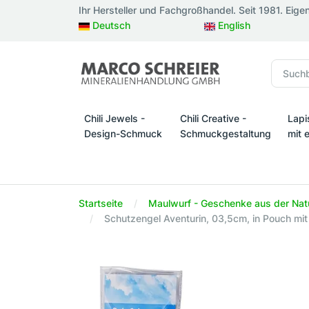
Ihr Hersteller und Fachgroßhandel. Seit 1981. Eige
Deutsch
English
Chili Jewels -
Chili Creative -
Lapi
Design-Schmuck
Schmuckgestaltung
mit 
Chili Jewels - Design-Schmuck
Chili Creative - Schmuckges
Lapi
Startseite
Maulwurf - Geschenke aus der Nat
Schutzengel Aventurin, 03,5cm, in Pouch mit