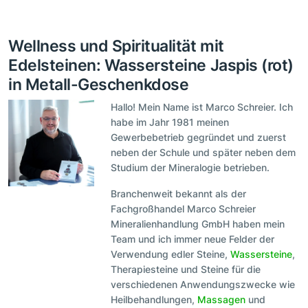
Wellness und Spiritualität mit
Edelsteinen: Wassersteine Jaspis (rot)
in Metall-Geschenkdose
Hallo! Mein Name ist Marco Schreier. Ich
habe im Jahr 1981 meinen
Gewerbebetrieb gegründet und zuerst
neben der Schule und später neben dem
Studium der Mineralogie betrieben.
Branchenweit bekannt als der
Fachgroßhandel Marco Schreier
Mineralienhandlung GmbH haben mein
Team und ich immer neue Felder der
Verwendung edler Steine,
Wassersteine
,
Therapiesteine und Steine für die
verschiedenen Anwendungszwecke wie
Heilbehandlungen,
Massagen
und