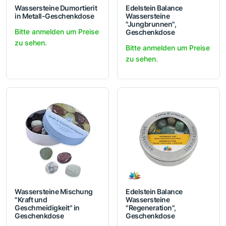
Wassersteine Dumortierit
Edelstein Balance
in Metall-Geschenkdose
Wassersteine
"Jungbrunnen",
Bitte anmelden um Preise
Geschenkdose
zu sehen.
Bitte anmelden um Preise
zu sehen.
Wassersteine Mischung
Edelstein Balance
"Kraft und
Wassersteine
Geschmeidigkeit" in
"Regeneration",
Geschenkdose
Geschenkdose