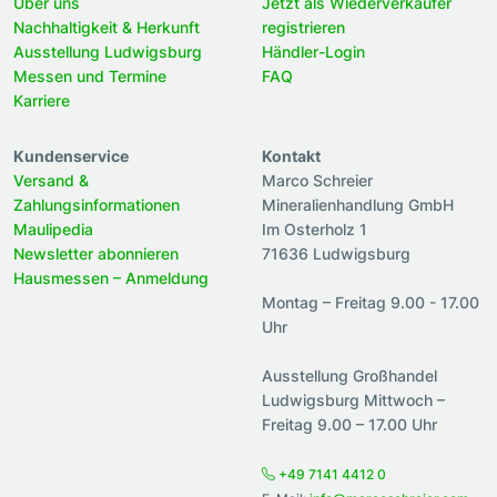
Über uns
Jetzt als Wiederverkäufer
Nachhaltigkeit & Herkunft
registrieren
Ausstellung Ludwigsburg
Händler-Login
Messen und Termine
FAQ
Karriere
Kundenservice
Kontakt
Versand &
Marco Schreier
Zahlungsinformationen
Mineralienhandlung GmbH
Maulipedia
Im Osterholz 1
Newsletter abonnieren
71636 Ludwigsburg
Hausmessen – Anmeldung
Montag – Freitag 9.00 - 17.00
Uhr
Ausstellung Großhandel
Ludwigsburg Mittwoch –
Freitag 9.00 – 17.00 Uhr
+49 7141 4412 0