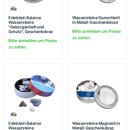
Edelstein Balance
Wassersteine Dumortierit
Wassersteine
in Metall-Geschenkdose
"Geborgenheit und
Bitte anmelden um Preise
Schutz", Geschenkdose
zu sehen.
Bitte anmelden um Preise
zu sehen.
Edelstein Balance
Wassersteine Magnesit in
Wassersteine
Metall-Geschenkdose