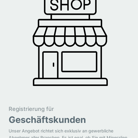
Registrierung für
Geschäftskunden
Unser Angebot richtet sich exklusiv an gewerbliche
Abnehmer aller Branchen. Es ist egal, ob Sie mit Mineralien