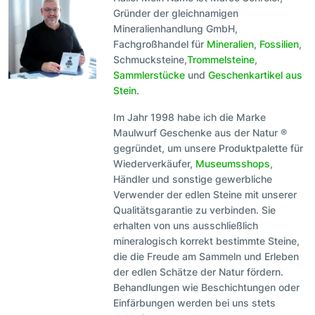
Gründer der gleichnamigen
Mineralienhandlung GmbH,
Fachgroßhandel für
Mineralien
,
Fossilien
,
Schmucksteine,
Trommelsteine
,
Sammlerstücke
und
Geschenkartikel aus
Stein
.
Im Jahr 1998 habe ich die Marke
Maulwurf Geschenke aus der Natur ®
gegründet, um unsere Produktpalette für
Wiederverkäufer,
Museumsshops
,
Händler und sonstige gewerbliche
Verwender der edlen Steine mit unserer
Qualitätsgarantie zu verbinden. Sie
erhalten von uns ausschließlich
mineralogisch korrekt bestimmte Steine,
die die Freude am Sammeln und Erleben
der edlen Schätze der Natur fördern.
Behandlungen wie Beschichtungen oder
Einfärbungen werden bei uns stets