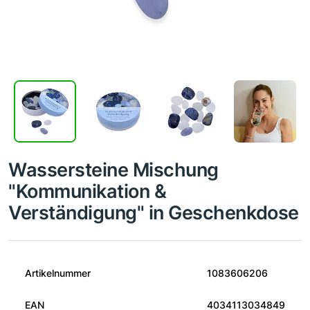
Wassersteine Mischung
"Kommunikation &
Verständigung" in Geschenkdose
Artikelnummer
1083606206
EAN
4034113034849