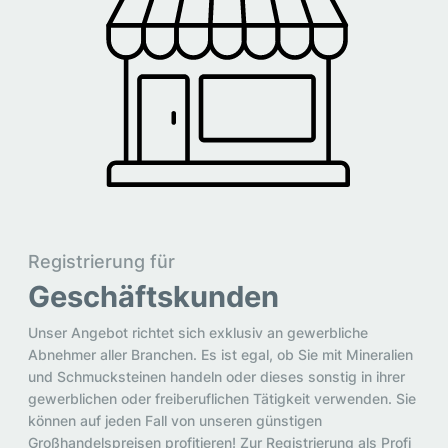
Registrierung für
Geschäftskunden
Unser Angebot richtet sich exklusiv an gewerbliche
Abnehmer aller Branchen. Es ist egal, ob Sie mit Mineralien
und Schmucksteinen handeln oder dieses sonstig in ihrer
gewerblichen oder freiberuflichen Tätigkeit verwenden. Sie
können auf jeden Fall von unseren günstigen
Großhandelspreisen profitieren! Zur Registrierung als Profi