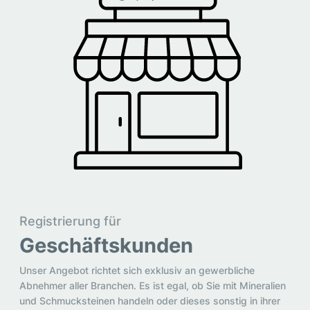
Registrierung für
Geschäftskunden
Unser Angebot richtet sich exklusiv an gewerbliche
Abnehmer aller Branchen. Es ist egal, ob Sie mit Mineralien
und Schmucksteinen handeln oder dieses sonstig in ihrer