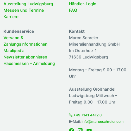
Ausstellung Ludwigsburg
Händler-Login
Messen und Termine
FAQ
Karriere
Kundenservice
Kontakt
Versand &
Marco Schreier
Zahlungsinformationen
Mineralienhandlung GmbH
Maulipedia
Im Osterholz 1
Newsletter abonnieren
71636 Ludwigsburg
Hausmessen – Anmeldung
Montag – Freitag 9.00 - 17.00
Uhr
Ausstellung Großhandel
Ludwigsburg Mittwoch –
Freitag 9.00 – 17.00 Uhr
+49 7141 4412 0
E-Mail:
info@marcoschreier.com