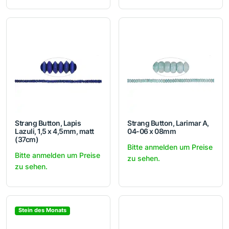
Strang Button, Lapis
Strang Button, Larimar A,
Lazuli, 1,5 x 4,5mm, matt
04-06 x 08mm
(37cm)
Bitte anmelden um Preise
Bitte anmelden um Preise
zu sehen.
zu sehen.
Stein des Monats