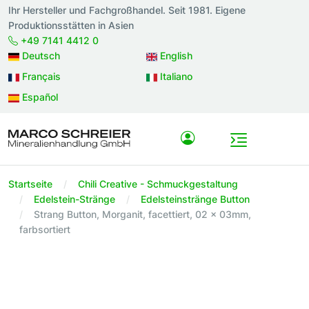
Ihr Hersteller und Fachgroßhandel. Seit 1981. Eigene
Produktionsstätten in Asien
+49 7141 4412 0
Deutsch
English
Français
Italiano
Español
Startseite
Chili Creative - Schmuckgestaltung
Edelstein-Stränge
Edelsteinstränge Button
Strang Button, Morganit, facettiert, 02 x 03mm,
farbsortiert