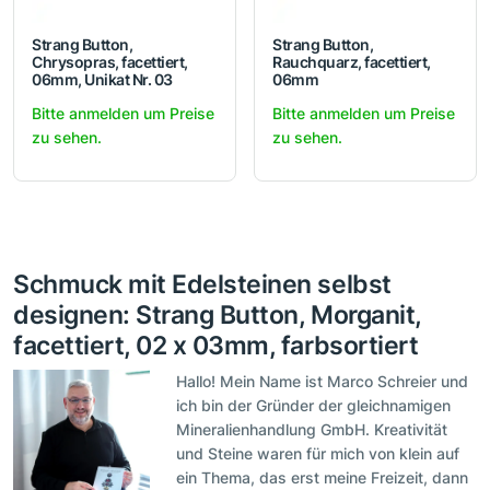
Strang Button,
Strang Button,
Chrysopras, facettiert,
Rauchquarz, facettiert,
06mm, Unikat Nr. 03
06mm
Bitte anmelden um Preise
Bitte anmelden um Preise
zu sehen.
zu sehen.
Schmuck mit Edelsteinen selbst
designen: Strang Button, Morganit,
facettiert, 02 x 03mm, farbsortiert
Hallo! Mein Name ist Marco Schreier und
ich bin der Gründer der gleichnamigen
Mineralienhandlung GmbH. Kreativität
und Steine waren für mich von klein auf
ein Thema, das erst meine Freizeit, dann