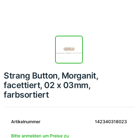
Strang Button, Morganit,
facettiert, 02 x 03mm,
farbsortiert
Artikelnummer
142340318023
Bitte anmelden um Preise zu