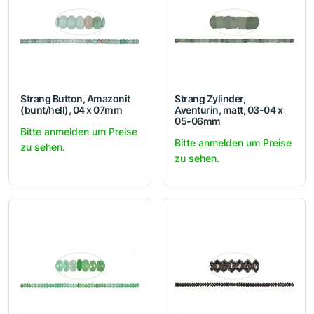
Strang Button, Amazonit
Strang Zylinder,
(bunt/hell), 04 x 07mm
Aventurin, matt, 03-04 x
05-06mm
Bitte anmelden um Preise
Bitte anmelden um Preise
zu sehen.
zu sehen.