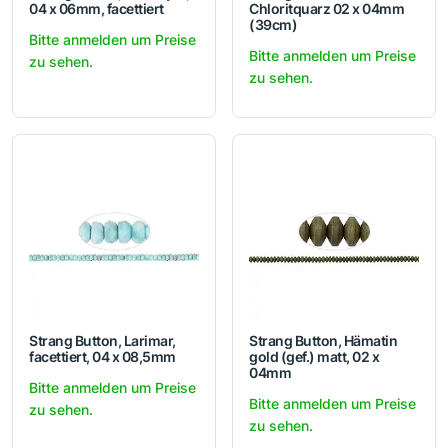
04 x 06mm, facettiert
Chloritquarz 02 x 04mm
(39cm)
Bitte anmelden um Preise
Bitte anmelden um Preise
zu sehen.
zu sehen.
Strang Button, Larimar,
Strang Button, Hämatin
facettiert, 04 x 08,5mm
gold (gef.) matt, 02 x
04mm
Bitte anmelden um Preise
Bitte anmelden um Preise
zu sehen.
zu sehen.