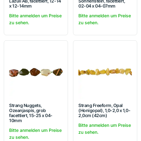
Lazuli AB, facettiert, 12-14
Sonnenstein, facettiert,
x 12-14mm
02-04 x 04-07mm
Bitte anmelden um Preise
Bitte anmelden um Preise
zu sehen.
zu sehen.
Strang Nuggets,
Strang Freeform, Opal
Ozeanjaspis, grob
(Honigopal), 1,0-2,0 x 1,0-
facettiert, 15-25 x 04-
2,0cm (42cm)
10mm
Bitte anmelden um Preise
Bitte anmelden um Preise
zu sehen.
zu sehen.