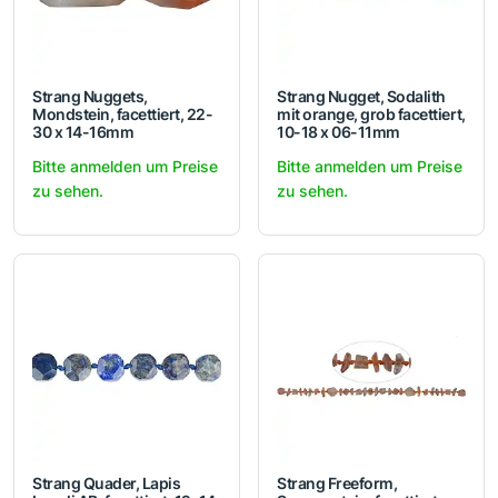
Strang Nuggets,
Strang Nugget, Sodalith
Mondstein, facettiert, 22-
mit orange, grob facettiert,
30 x 14-16mm
10-18 x 06-11mm
Bitte anmelden um Preise
Bitte anmelden um Preise
zu sehen.
zu sehen.
Strang Quader, Lapis
Strang Freeform,