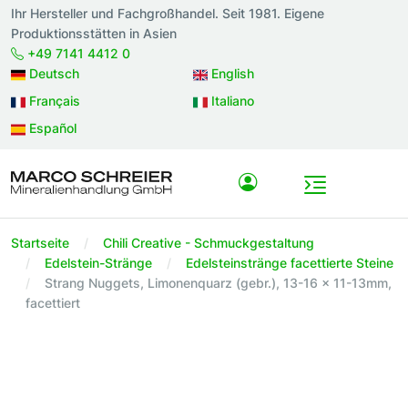
Ihr Hersteller und Fachgroßhandel. Seit 1981. Eigene
Produktionsstätten in Asien
+49 7141 4412 0
Deutsch
English
Français
Italiano
Español
Startseite
Chili Creative - Schmuckgestaltung
Edelstein-Stränge
Edelsteinstränge facettierte Steine
Strang Nuggets, Limonenquarz (gebr.), 13-16 x 11-13mm,
facettiert