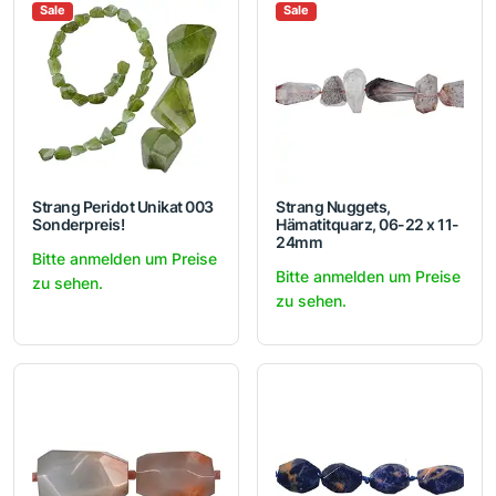
Sale
Sale
Strang Peridot Unikat 003
Strang Nuggets,
Sonderpreis!
Hämatitquarz, 06-22 x 11-
24mm
Bitte anmelden um Preise
Bitte anmelden um Preise
zu sehen.
zu sehen.