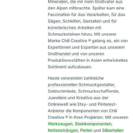
Mineralien, die mir mein Großvater aus
den Alpen mitbrachte. Später kam eine
Faszination für das Verarbeiten, für das
Sägen, Schleifen, Gestalten und für
künstlerisches Arbeiten mit
Schmucksteinen hinzu. Mit unserer
Marke Chili Creative ® gelang es, ein von
Expertinnen und Experten aus unserem
Großhandel und von unseren
Produktionsstätten in Asien entwickeltes
Sortiment aufzubauen.
Heute verwenden zahlreiche
professionellen Schmuckgestalter,
Goldschmiede, Schmuckschaffende,
Juweliere und Kreative aus der
Onlinewelt wie Etsy- und Pinterest-
Anbieter die Komponenten von Chili
Creative ® in ihren Projekten. Mit unseren
Werkzeugen
,
Steinkomponenten
,
Kettensträngen
,
Perlen
und
Silberteilen