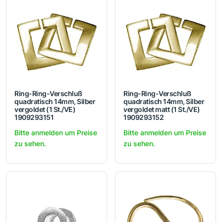
Ring-Ring-Verschluß
Ring-Ring-Verschluß
quadratisch 14mm, Silber
quadratisch 14mm, Silber
vergoldet (1 St./VE)
vergoldet matt (1 St./VE)
1909293151
1909293152
Bitte anmelden um Preise
Bitte anmelden um Preise
zu sehen.
zu sehen.