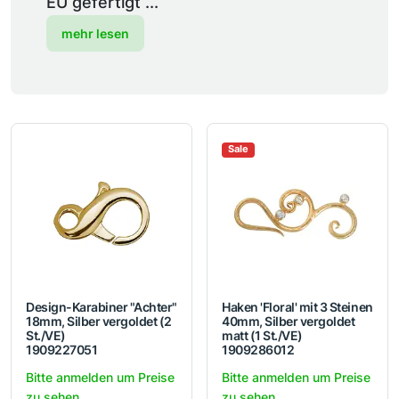
EU gefertigt ...
mehr lesen
Sale
Design-Karabiner "Achter"
Haken 'Floral' mit 3 Steinen
18mm, Silber vergoldet (2
40mm, Silber vergoldet
St./VE)
matt (1 St./VE)
1909227051
1909286012
Bitte anmelden um Preise
Bitte anmelden um Preise
zu sehen.
zu sehen.