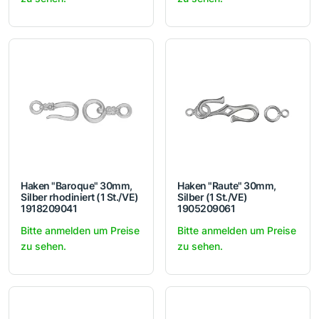
Haken "Baroque" 30mm,
Haken "Raute" 30mm,
Silber rhodiniert (1 St./VE)
Silber (1 St./VE)
1918209041
1905209061
Bitte anmelden um Preise
Bitte anmelden um Preise
zu sehen.
zu sehen.