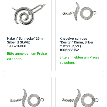
Haken "Schnecke" 26mm,
Knebelverschluss
Silber (1 St./VE)
"Design" 15mm, Silber
1905209081
matt (1 St./VE)
1905283152
Bitte anmelden um Preise
Bitte anmelden um Preise
zu sehen.
zu sehen.