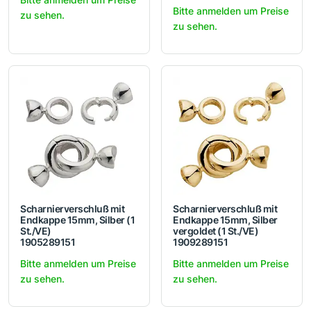
Bitte anmelden um Preise
zu sehen.
zu sehen.
Scharnierverschluß mit
Scharnierverschluß mit
Endkappe 15mm, Silber (1
Endkappe 15mm, Silber
St./VE)
vergoldet (1 St./VE)
1905289151
1909289151
Bitte anmelden um Preise
Bitte anmelden um Preise
zu sehen.
zu sehen.