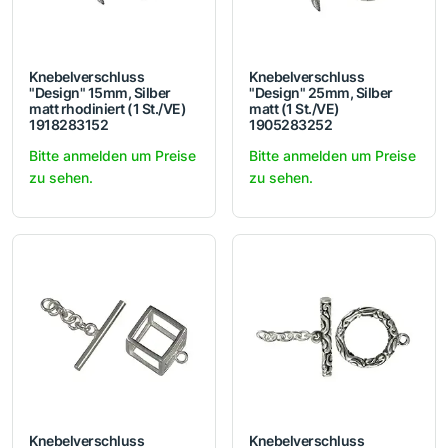
Knebelverschluss
Knebelverschluss
"Design" 15mm, Silber
"Design" 25mm, Silber
matt rhodiniert (1 St./VE)
matt (1 St./VE)
1918283152
1905283252
Bitte anmelden um Preise
Bitte anmelden um Preise
zu sehen.
zu sehen.
Knebelverschluss
Knebelverschluss