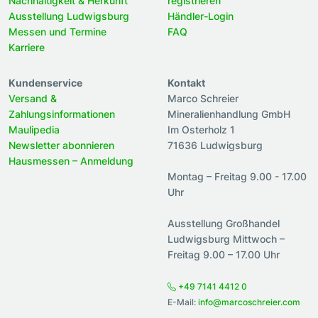
Nachhaltigkeit & Herkunft
registrieren
Ausstellung Ludwigsburg
Händler-Login
Messen und Termine
FAQ
Karriere
Kundenservice
Kontakt
Versand &
Marco Schreier
Zahlungsinformationen
Mineralienhandlung GmbH
Maulipedia
Im Osterholz 1
Newsletter abonnieren
71636 Ludwigsburg
Hausmessen – Anmeldung
Montag – Freitag 9.00 - 17.00
Uhr
Ausstellung Großhandel
Ludwigsburg Mittwoch –
Freitag 9.00 – 17.00 Uhr
+49 7141 4412 0
E-Mail:
info@marcoschreier.com