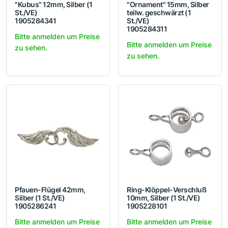
"Kubus" 12mm, Silber (1
"Ornament" 15mm, Silber
St./VE)
teilw. geschwärzt (1
1905284341
St./VE)
1905284311
Bitte anmelden um Preise
Bitte anmelden um Preise
zu sehen.
zu sehen.
Pfauen-Flügel 42mm,
Ring-Klöppel-Verschluß
Silber (1 St./VE)
10mm, Silber (1 St./VE)
1905286241
1905228101
Bitte anmelden um Preise
Bitte anmelden um Preise