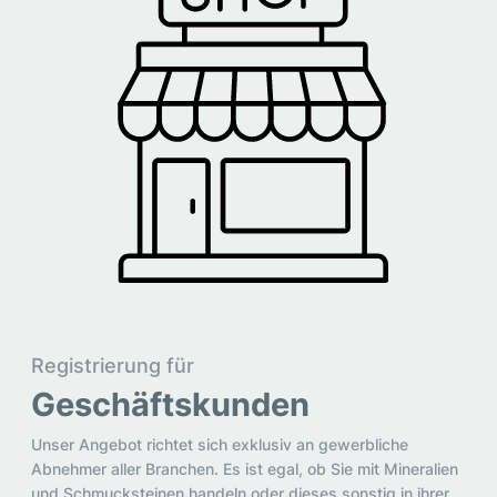
Registrierung für
Geschäftskunden
Unser Angebot richtet sich exklusiv an gewerbliche
Abnehmer aller Branchen. Es ist egal, ob Sie mit Mineralien
und Schmucksteinen handeln oder dieses sonstig in ihrer