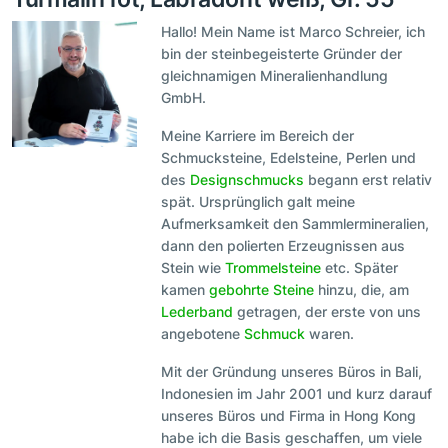
Hallo! Mein Name ist Marco Schreier, ich
bin der steinbegeisterte Gründer der
gleichnamigen Mineralienhandlung
GmbH.
Meine Karriere im Bereich der
Schmucksteine, Edelsteine, Perlen und
des
Designschmucks
begann erst relativ
spät. Ursprünglich galt meine
Aufmerksamkeit den Sammlermineralien,
dann den polierten Erzeugnissen aus
Stein wie
Trommelsteine
etc. Später
kamen
gebohrte Steine
hinzu, die, am
Lederband
getragen, der erste von uns
angebotene
Schmuck
waren.
Mit der Gründung unseres Büros in Bali,
Indonesien im Jahr 2001 und kurz darauf
unseres Büros und Firma in Hong Kong
habe ich die Basis geschaffen, um viele