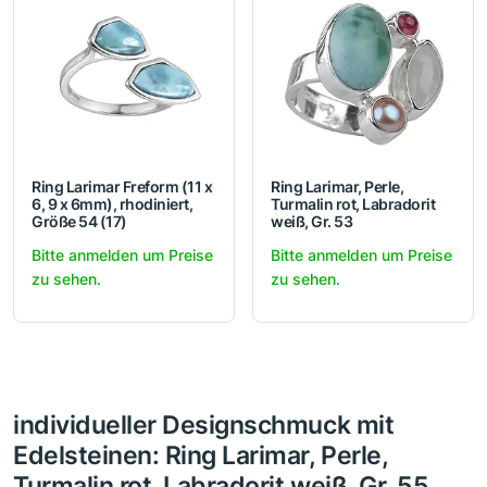
Ring Larimar Freform (11 x
Ring Larimar, Perle,
6, 9 x 6mm), rhodiniert,
Turmalin rot, Labradorit
Größe 54 (17)
weiß, Gr. 53
Bitte anmelden um Preise
Bitte anmelden um Preise
zu sehen.
zu sehen.
individueller Designschmuck mit
Edelsteinen: Ring Larimar, Perle,
Turmalin rot, Labradorit weiß, Gr. 55