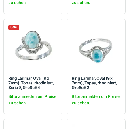
zu sehen.
zu sehen.
Sale
Ring Larimar, Oval (9 x
Ring Larimar, Oval (9 x
7mm), Topas, rhodiniert,
7mm), Topas, rhodiniert,
Serie 9, Größe 54
Größe 52
Bitte anmelden um Preise
Bitte anmelden um Preise
zu sehen.
zu sehen.