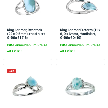
Ring Larimar, Rechteck
Ring Larimar Freform (11 x
(22 x 9,5mm), rhodiniert,
6, 9 x 6mm), rhodiniert,
Größe 51 (16)
Größe 60 (19)
Bitte anmelden um Preise
Bitte anmelden um Preise
zu sehen.
zu sehen.
Sale