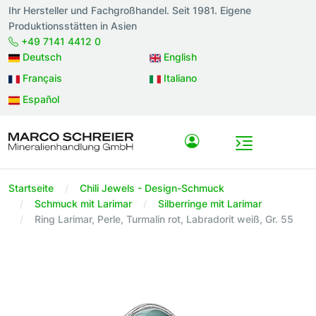
Ihr Hersteller und Fachgroßhandel. Seit 1981. Eigene
Produktionsstätten in Asien
+49 7141 4412 0
Deutsch
English
Français
Italiano
Español
Startseite
Chili Jewels - Design-Schmuck
Schmuck mit Larimar
Silberringe mit Larimar
Ring Larimar, Perle, Turmalin rot, Labradorit weiß, Gr. 55