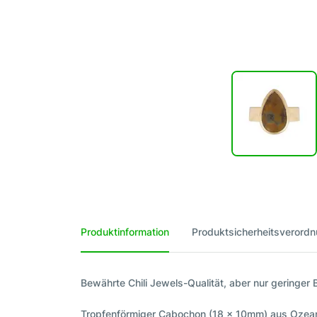
Produktinformation
Produktsicherheitsverord
Bewährte Chili Jewels-Qualität, aber nur geringer
Tropfenförmiger Cabochon (18 x 10mm) aus Ozeanj