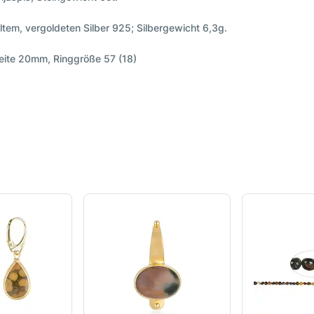
em, vergoldeten Silber 925; Silbergewicht 6,3g.
ite 20mm, Ringgröße 57 (18)