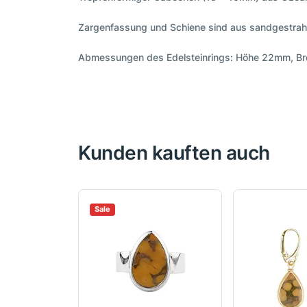
Zargenfassung und Schiene sind aus sandgestrahlt
Abmessungen des Edelsteinrings: Höhe 22mm, Bre
Kunden kauften auch
Sale