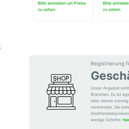
Bitte anmelden um Preise
Bitte anmelde
zu sehen.
zu sehen.
;
Registrierung f
Gesch
Unser Angebot richt
Branchen. Es ist eg
oder dieses sonstig 
verwenden. Sie könn
Großhandelspreisen p
wenige Schritte:
hie