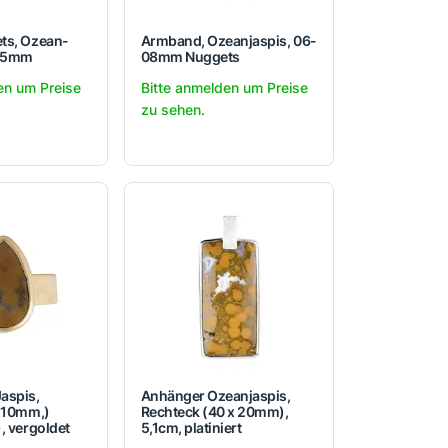
ts, Ozean-
Armband, Ozeanjaspis, 06-
 05mm
08mm Nuggets
en um Preise
Bitte anmelden um Preise
zu sehen.
aspis,
Anhänger Ozeanjaspis,
x 10mm,)
Rechteck (40 x 20mm),
, vergoldet
5,1cm, platiniert