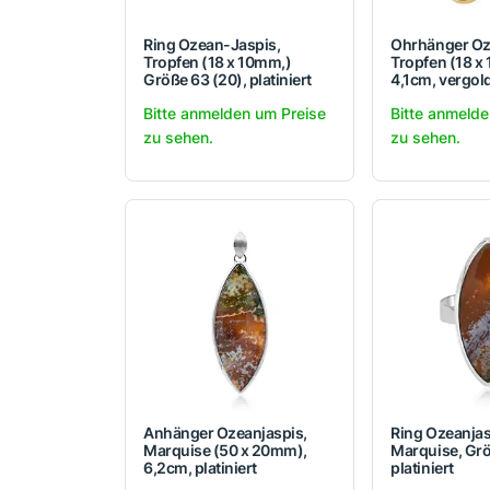
Ring Ozean-Jaspis,
Ohrhänger Oz
Tropfen (18 x 10mm,)
Tropfen (18 x
Größe 63 (20), platiniert
4,1cm, vergol
Bitte anmelden um Preise
Bitte anmelde
zu sehen.
zu sehen.
Anhänger Ozeanjaspis,
Ring Ozeanjas
Marquise (50 x 20mm),
Marquise, Grö
6,2cm, platiniert
platiniert