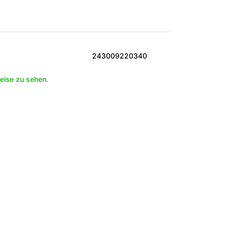
243009220340
eise zu sehen.