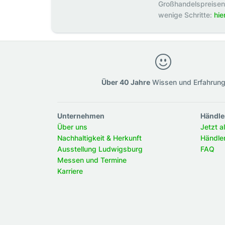
Großhandelspreisen p
wenige Schritte:
hie
Über 40 Jahre
Wissen und Erfahrun
Unternehmen
Händle
Über uns
Jetzt a
Nachhaltigkeit & Herkunft
Händle
Ausstellung Ludwigsburg
FAQ
Messen und Termine
Karriere