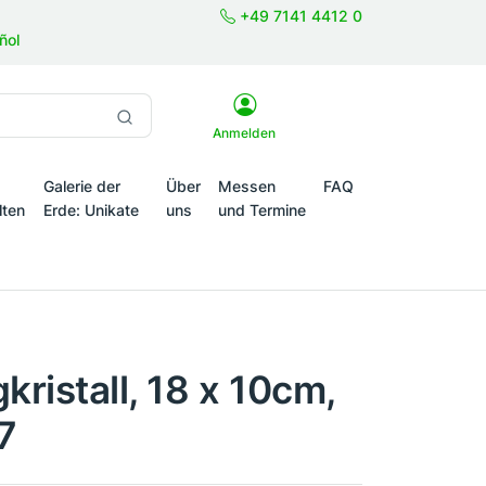
+49 7141 4412 0
ñol
Anmelden
Galerie der
Über
Messen
FAQ
lten
Erde: Unikate
uns
und Termine
onale Themenwelten
kristall, 18 x 10cm,
7