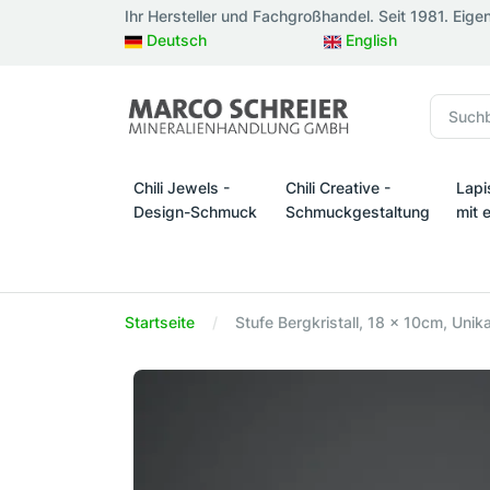
Ihr Hersteller und Fachgroßhandel. Seit 1981. Eige
Deutsch
English
Chili Jewels -
Chili Creative -
Lapi
Design-Schmuck
Schmuckgestaltung
mit 
Chili Jewels - Design-Schmuck
Chili Creative - Schmuckges
Lapi
Startseite
Stufe Bergkristall, 18 x 10cm, Unik