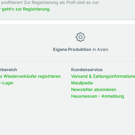
rofitieren! Zur Registrierung als Profi sind es nur
r geht's zur Registrierung.
g
Eigene Produktion
in Asien
rbereich
Kundenservice
ls Wiederverkäufer registrieren
Versand & Zahlungsinformation
r-Login
Maulipedia
Newsletter abonnieren
Hausmessen – Anmeldung