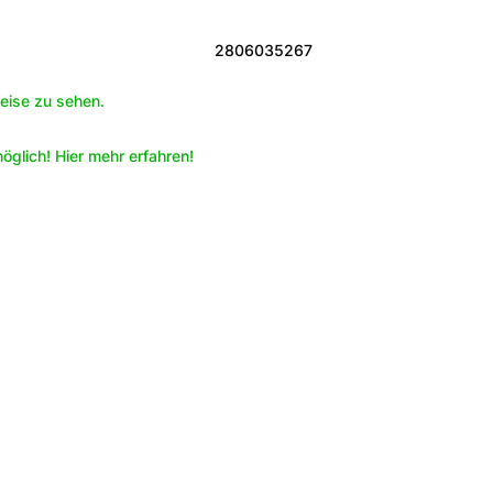
2806035267
eise zu sehen.
öglich! Hier mehr erfahren!