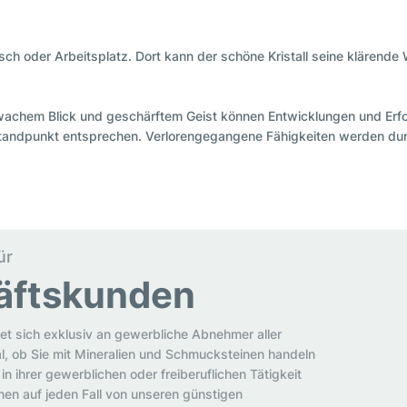
tisch oder Arbeitsplatz. Dort kann der schöne Kristall seine klärende 
 Mit wachem Blick und geschärftem Geist können Entwicklungen und Er
tandpunkt entsprechen. Verlorengegangene Fähigkeiten werden durc
ür
äftskunden
et sich exklusiv an gewerbliche Abnehmer aller
al, ob Sie mit Mineralien und Schmucksteinen handeln
in ihrer gewerblichen oder freiberuflichen Tätigkeit
en auf jeden Fall von unseren günstigen