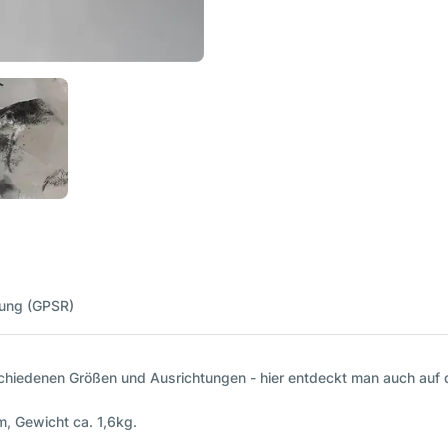
nung (GPSR)
erschiedenen Größen und Ausrichtungen - hier entdeckt man auch auf 
m, Gewicht ca. 1,6kg.