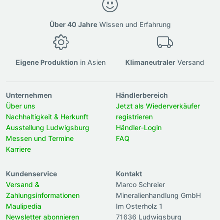
Über 40 Jahre
Wissen und Erfahrung
Eigene Produktion
in Asien
Klimaneutraler
Versand
Unternehmen
Händlerbereich
Über uns
Jetzt als Wiederverkäufer
Nachhaltigkeit & Herkunft
registrieren
Ausstellung Ludwigsburg
Händler-Login
Messen und Termine
FAQ
Karriere
Kundenservice
Kontakt
Versand &
Marco Schreier
Zahlungsinformationen
Mineralienhandlung GmbH
Maulipedia
Im Osterholz 1
Newsletter abonnieren
71636 Ludwigsburg