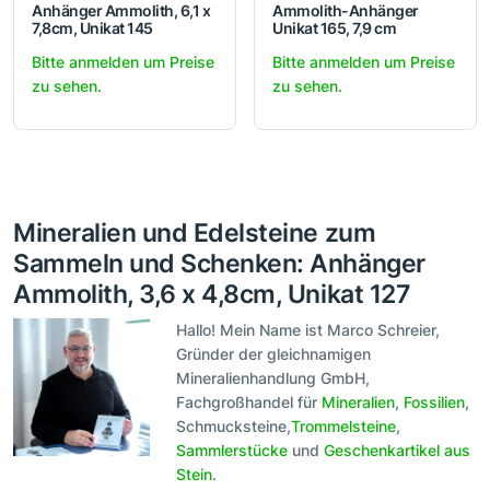
Anhänger Ammolith, 6,1 x
Ammolith-Anhänger
7,8cm, Unikat 145
Unikat 165, 7,9 cm
Bitte anmelden um Preise
Bitte anmelden um Preise
zu sehen.
zu sehen.
Mineralien und Edelsteine zum
Sammeln und Schenken: Anhänger
Ammolith, 3,6 x 4,8cm, Unikat 127
Hallo! Mein Name ist Marco Schreier,
Gründer der gleichnamigen
Mineralienhandlung GmbH,
Fachgroßhandel für
Mineralien
,
Fossilien
,
Schmucksteine,
Trommelsteine
,
Sammlerstücke
und
Geschenkartikel aus
Stein
.