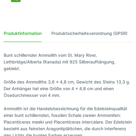
Produktinformation
Produktsicherheitsverordnung (GPSR)
Bunt schillernder Ammolith vom St. Mary River,
Lethbridge/Alberta (Kanada) mit 925 Silberaufhängung,
geklebt.
Größe des Ammoliths 3,6 x 4,8 cm, Gewicht des Steins 13,3 g.
Der Anhänger hat eine Größe von 4 x 4,8 cm und einen
Ösedurchmesser von 4 mm.
Ammolith ist die Handelsbezeichnung für die Edelsteinqualität
einer bunt schillernden, fossilen Schale zweier Ammoniten:
Placenticeras meeki und Placenticeras intercalare. Der Edelstein
besteht aus feinsten Aragonitplättchen, die durch Interferenz
des Lichts die bunten Farben erzeugen.