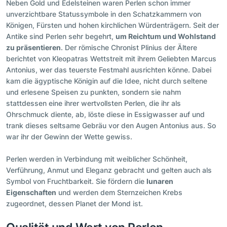
Neben Gold und Edelsteinen waren Perlen schon immer
unverzichtbare Statussymbole in den Schatzkammern von
Königen, Fürsten und hohen kirchlichen Würdenträgern. Seit der
Antike sind Perlen sehr begehrt,
um Reichtum und Wohlstand
zu präsentieren
. Der römische Chronist Plinius der Ältere
berichtet von Kleopatras Wettstreit mit ihrem Geliebten Marcus
Antonius, wer das teuerste Festmahl ausrichten könne. Dabei
kam die ägyptische Königin auf die Idee, nicht durch seltene
und erlesene Speisen zu punkten, sondern sie nahm
stattdessen eine ihrer wertvollsten Perlen, die ihr als
Ohrschmuck diente, ab, löste diese in Essigwasser auf und
trank dieses seltsame Gebräu vor den Augen Antonius aus. So
war ihr der Gewinn der Wette gewiss.
Perlen werden in Verbindung mit weiblicher Schönheit,
Verführung, Anmut und Eleganz gebracht und gelten auch als
Symbol von Fruchtbarkeit. Sie fördern die
lunaren
Eigenschaften
und werden dem Sternzeichen Krebs
zugeordnet, dessen Planet der Mond ist.