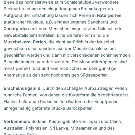
diese das normalerweise zum Schalenaufbau verwendete
Perlmutt rund um den eingedrungenen Fremdkörper ab.
Aufgrund der Entstehung lassen sich Perlen in
Naturperlen
(natürlicher Nukleus, z.B. eingedrungenes Sandkorn) und
Zuchtperlen
(mit vom Menschen eingesetzten Nukleus oder
Gewebeteilchen) einteilen. Eine weitere Form sind die
Muschelkern-Perlen
, die nicht natürlich in der Muschel
gewachsen sind, sondern aus der Muschelschale selbst
geschliffen werden und dann mit verschiedenen schimmernden
Beschichtungen veredelt werden. Die Muschelkernperlen sind
meist perfekt rund und eine modische und sehr günstige
Alternative zu den sehr hochpreisigen Südseeperlen.
Erscheinungsbild:
Durch den schaligen Aufbau zeigen Perlen
rundliche Formen, von denen die Kugelform die begehrteste ist.
Flache, halbrunde Perlen heißen Button- oder Knopfperlen,
unregelmäßig geformte Stücke Barockperlen
Vorkommen:
Südsee, Küstengebiete von Japan und China,
Australien, Polynesien, Sri Lanka, Mittelamerika und des
Persischen Golfs