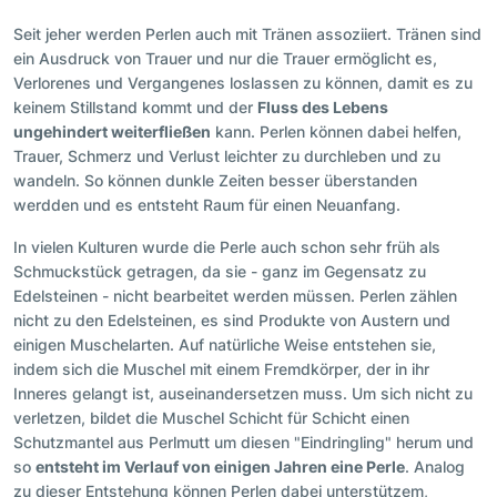
Seit jeher werden Perlen auch mit Tränen assoziiert. Tränen sind
ein Ausdruck von Trauer und nur die Trauer ermöglicht es,
Verlorenes und Vergangenes loslassen zu können, damit es zu
keinem Stillstand kommt und der
Fluss des Lebens
ungehindert weiterfließen
kann. Perlen können dabei helfen,
Trauer, Schmerz und Verlust leichter zu durchleben und zu
wandeln. So können dunkle Zeiten besser überstanden
werdden und es entsteht Raum für einen Neuanfang.
In vielen Kulturen wurde die Perle auch schon sehr früh als
Schmuckstück getragen, da sie - ganz im Gegensatz zu
Edelsteinen - nicht bearbeitet werden müssen. Perlen zählen
nicht zu den Edelsteinen, es sind Produkte von Austern und
einigen Muschelarten. Auf natürliche Weise entstehen sie,
indem sich die Muschel mit einem Fremdkörper, der in ihr
Inneres gelangt ist, auseinandersetzen muss. Um sich nicht zu
verletzen, bildet die Muschel Schicht für Schicht einen
Schutzmantel aus Perlmutt um diesen "Eindringling" herum und
so
entsteht im Verlauf von einigen Jahren eine Perle
. Analog
zu dieser Entstehung können Perlen dabei unterstützem,