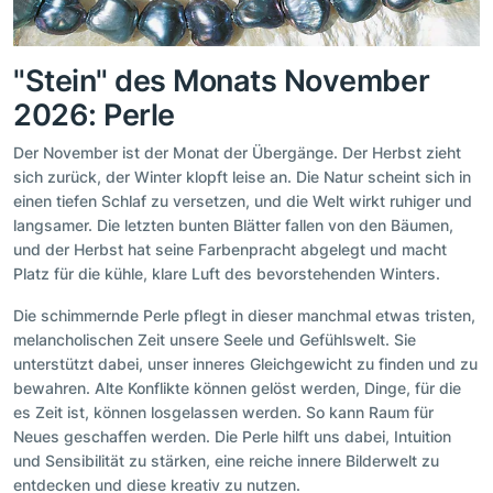
"Stein" des Monats November
2026: Perle
Der November ist der Monat der Übergänge. Der Herbst zieht
sich zurück, der Winter klopft leise an. Die Natur scheint sich in
einen tiefen Schlaf zu versetzen, und die Welt wirkt ruhiger und
langsamer. Die letzten bunten Blätter fallen von den Bäumen,
und der Herbst hat seine Farbenpracht abgelegt und macht
Platz für die kühle, klare Luft des bevorstehenden Winters.
Die schimmernde Perle pflegt in dieser manchmal etwas tristen,
melancholischen Zeit unsere Seele und Gefühlswelt. Sie
unterstützt dabei, unser inneres Gleichgewicht zu finden und zu
bewahren. Alte Konflikte können gelöst werden, Dinge, für die
es Zeit ist, können losgelassen werden. So kann Raum für
Neues geschaffen werden. Die Perle hilft uns dabei, Intuition
und Sensibilität zu stärken, eine reiche innere Bilderwelt zu
entdecken und diese kreativ zu nutzen.