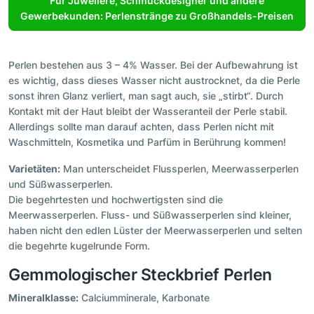
Für Juweliere, Schmuckdesigner und andere
Gewerbekunden: Perlenstränge zu Großhandels-Preisen
Perlen bestehen aus 3 – 4% Wasser. Bei der Aufbewahrung ist
es wichtig, dass dieses Wasser nicht austrocknet, da die Perle
sonst ihren Glanz verliert, man sagt auch, sie „stirbt“. Durch
Kontakt mit der Haut bleibt der Wasseranteil der Perle stabil.
Allerdings sollte man darauf achten, dass Perlen nicht mit
Waschmitteln, Kosmetika und Parfüm in Berührung kommen!
Varietäten:
Man unterscheidet Flussperlen, Meerwasserperlen
und Süßwasserperlen.
Die begehrtesten und hochwertigsten sind die
Meerwasserperlen. Fluss- und Süßwasserperlen sind kleiner,
haben nicht den edlen Lüster der Meerwasserperlen und selten
die begehrte kugelrunde Form.
Gemmologischer Steckbrief Perlen
Mineralklasse:
Calciumminerale, Karbonate