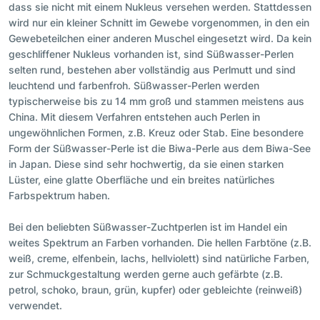
dass sie nicht mit einem Nukleus versehen werden. Stattdessen
wird nur ein kleiner Schnitt im Gewebe vorgenommen, in den ein
Gewebeteilchen einer anderen Muschel eingesetzt wird. Da kein
geschliffener Nukleus vorhanden ist, sind Süßwasser-Perlen
selten rund, bestehen aber vollständig aus Perlmutt und sind
leuchtend und farbenfroh. Süßwasser-Perlen werden
typischerweise bis zu 14 mm groß und stammen meistens aus
China. Mit diesem Verfahren entstehen auch Perlen in
ungewöhnlichen Formen, z.B. Kreuz oder Stab. Eine besondere
Form der Süßwasser-Perle ist die Biwa-Perle aus dem Biwa-See
in Japan. Diese sind sehr hochwertig, da sie einen starken
Lüster, eine glatte Oberfläche und ein breites natürliches
Farbspektrum haben.
Bei den beliebten Süßwasser-Zuchtperlen ist im Handel ein
weites Spektrum an Farben vorhanden. Die hellen Farbtöne (z.B.
weiß, creme, elfenbein, lachs, hellviolett) sind natürliche Farben,
zur Schmuckgestaltung werden gerne auch gefärbte (z.B.
petrol, schoko, braun, grün, kupfer) oder gebleichte (reinweiß)
verwendet.