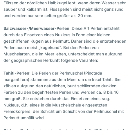
Flüssen der nördlichen Halbkugel lebt, wenn deren Wasser sehr
sauber und kalkarm ist. Flussperlen sind meist nicht ganz rund
und werden nur sehr selten größer als 20 mm.
Salzwasser-/Meerwasser-Perlen
: Diese Art Perlen entsteht
durch das Einsetzen eines Nukleus in Form einer kleinen
geschliffenen Kugeln aus Perlmutt. Daher sind die entstehenden
Perlen auch meist „kugelrund“. Bei den Perlen von
Muschelarten, die im Meer leben, unterscheidet man aufgrund
der geographischen Herkunft folgende Varianten:
Tahiti-Perlen
: Die Perlen der Perlmuschel (Pinctada
margaritifera) stammen aus dem Meer um die Insel Tahiti. Sie
zählen aufgrund den natürlichen, bunt schillernden dunklen
Farben zu den begehrtesten Perlen und werden ca. 8 bis 16
mm groß. Sie entstehen durch das Einsetzen eines sog.
Nukleus, d.h. eines in die Muschelschale eingesetzten
Fremdkörpers, der Schicht um Schicht von der Perlmuschel mit
Perlmutt umhüllt wird.