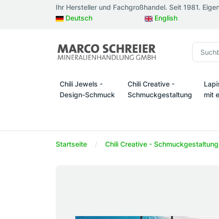
Ihr Hersteller und Fachgroßhandel. Seit 1981. Eige
Deutsch
English
Chili Jewels -
Chili Creative -
Lapi
Design-Schmuck
Schmuckgestaltung
mit 
Chili Jewels - Design-Schmuck
Chili Creative - Schmuckges
Lapi
Startseite
Chili Creative - Schmuckgestaltung