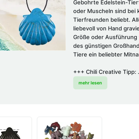
Gebohrte Edelstein-Tierf
oder Muscheln sind bei 
Tierfreunden beliebt. Al
liebevoll von Hand grav
Größe oder Ausführung 
des günstigen Großhand
Tiere ein beliebter Mitn
+++ Chili Creative Tipp: .
mehr lesen