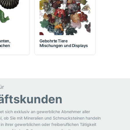
anten,
Gebohrte Tiere
achen
Mischungen und Displays
ür
äftskunden
et sich exklusiv an gewerbliche Abnehmer aller
al, ob Sie mit Mineralien und Schmucksteinen handeln
in ihrer gewerblichen oder freiberuflichen Tätigkeit