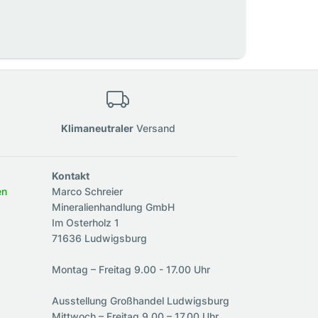
Klimaneutraler
Versand
Kontakt
en
Marco Schreier
Mineralienhandlung GmbH
Im Osterholz 1
71636 Ludwigsburg
Montag – Freitag 9.00 - 17.00 Uhr
Ausstellung Großhandel Ludwigsburg
Mittwoch – Freitag 9.00 – 17.00 Uhr