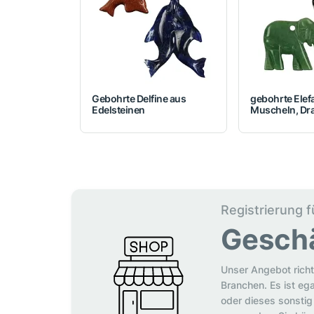
Gebohrte Delfine aus
gebohrte Elef
Edelsteinen
Muscheln, Dr
Registrierung f
Gesch
Unser Angebot richt
Branchen. Es ist eg
oder dieses sonstig 