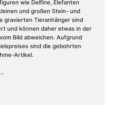
iguren wie Delfine, Elefanten
kleinen und großen Stein- und
le gravierten Tieranhänger sind
iert und können daher etwas in der
vom Bild abweichen. Aufgrund
elspreises sind die gebohrten
ahme-Artikel.
..