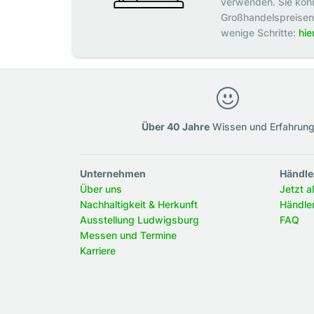
verwenden. Sie könn
Großhandelspreisen p
wenige Schritte:
hie
Über 40 Jahre
Wissen und Erfahrun
Unternehmen
Händle
Über uns
Jetzt a
Nachhaltigkeit & Herkunft
Händle
Ausstellung Ludwigsburg
FAQ
Messen und Termine
Karriere