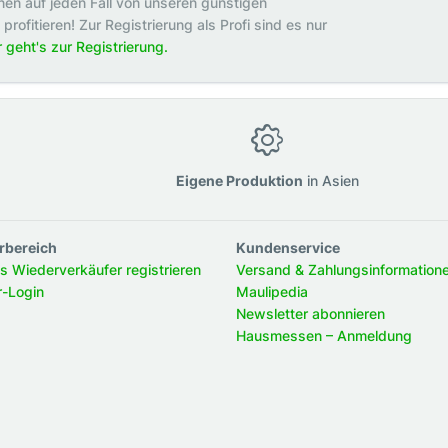
en auf jeden Fall von unseren günstigen
rofitieren! Zur Registrierung als Profi sind es nur
r geht's zur Registrierung.
g
Eigene Produktion
in Asien
rbereich
Kundenservice
ls Wiederverkäufer registrieren
Versand & Zahlungsinformation
r-Login
Maulipedia
Newsletter abonnieren
Hausmessen – Anmeldung