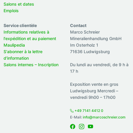
Salons et dates
Emplois
Service clientèle
Contact
Informations relatives à
Marco Schreier
l'expédition et au paiement
Mineralienhandlung GmbH
Maulipedia
Im Osterholz 1
S'abonner à la lettre
71636 Ludwigsburg
d'information
Salons internes – Inscription
Du lundi au vendredi, de 9 h à
17 h
Exposition vente en gros
Ludwigsburg Mercredi –
vendredi 9h00 – 17h00
+49 7141 4412 0
E-Mail:
info@marcoschreier.com