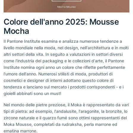
Colore dell'anno 2025: Mousse
Mocha
Il Pantone Institute esamina e analizza numerose tendenze a
livello mondiale nella moda, nel design, nell'architettura e in molti
altri settori della vita. In seguito a valutazioni in settori diversi
come l'industria del packaging e le collezioni d'arte, il Pantone
Institute nomina ogni anno un colore che riflette perfettamente
l'umore dell'anno. Numerosi stilisti di moda, produttori di
cosmetici e designer di interni adottano questo colore di
tendenza e lanciano sul mercato i prodotti corrispondenti - e i
gioielli abbinati sono un must!
Nel mondo delle pietre preziose, il Moka è rappresentato da vari
tipi di pietra: ad esempio, l'andalusite, l'aragonite, la bronzite, lo
zircone naturale e il quarzo fumé sono ottimi rappresentanti del
Moka Mousse, completati da rudraksha, perla marrone ed
ematina marrone.