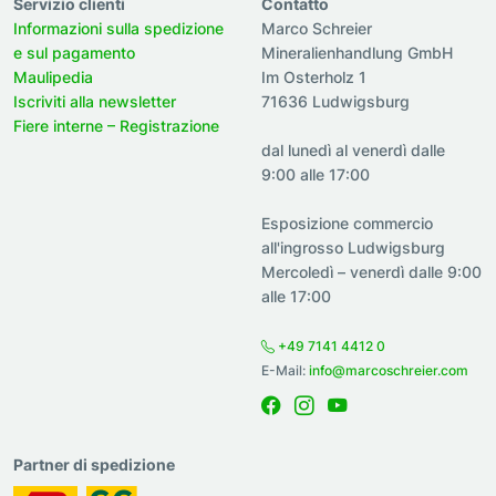
Servizio clienti
Contatto
Informazioni sulla spedizione
Marco Schreier
e sul pagamento
Mineralienhandlung GmbH
Maulipedia
Im Osterholz 1
Iscriviti alla newsletter
71636 Ludwigsburg
Fiere interne – Registrazione
dal lunedì al venerdì dalle
9:00 alle 17:00
Esposizione commercio
all'ingrosso Ludwigsburg
Mercoledì – venerdì dalle 9:00
alle 17:00
+49 7141 4412 0
E-Mail:
info@marcoschreier.com
Partner di spedizione