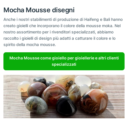
Mocha Mousse disegni
Anche i nostri stabilimenti di produzione di Haifeng e Bali hanno
creato gioielli che incorporano il colore della mousse moka. Nel
nostro assortimento per i rivenditori specializzati, abbiamo
raccolto i gioielli di design più adatti a catturare il colore e lo
spirito della mocha mousse.
Mocha Mousse come gioiello per gioiellerie e altri clienti
specializzati