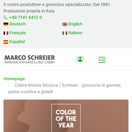
Il vostro produttore e grossista specializzato. Dal 1981.
Produzione propria in Asia
+49 7141 4412 0
Deutsch
English
Français
Italiano
Español
Homepage
Colore Mocha Mousse | Schreier - grossista di gemme,
pietre curative e gioielli