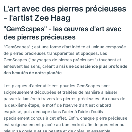
L'art avec des pierres précieuses
- l'artist Zee Haag
"GemScapes" - les œuvres d'art avec
des pierres précieuses
"GemScapes" ; est une forme d'art inédite et unique composée
de pierres précieuses transparentes et opaques. Les
GemScapes ("paysages de pierres précieuses") touchent et
émeuvent les sens, créant ainsi
une conscience plus profonde
des beautés de notre planète
.
Les plaques d'acier utilisées pour les GemScapes sont
soigneusement découpées et traitées de manière à laisser
passer la lumière à travers les pierres précieuses. Au cours de
la deuxième étape, le motif de l'œuvre d'art est d'abord
esquissé, puis découpé dans l'acier à l'aide d'outils
spécialement conçus à cet effet. Enfin, chaque pierre précieuse
est soigneusement placée au bon endroit afin de présenter au
mieux sa couleur et sa beauté et de créer un ensemble