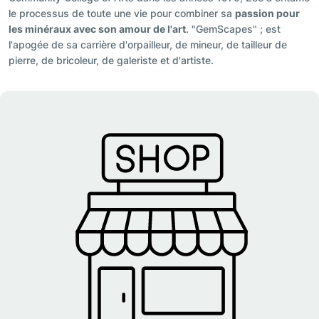
le processus de toute une vie pour combiner sa
passion pour
les minéraux avec son amour de l'art
. "GemScapes" ; est
l'apogée de sa carrière d'orpailleur, de mineur, de tailleur de
pierre, de bricoleur, de galeriste et d'artiste.