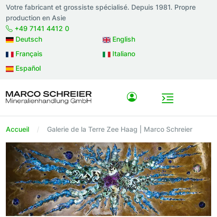
Votre fabricant et grossiste spécialisé. Depuis 1981. Propre
production en Asie
+49 7141 4412 0
Deutsch
English
Français
Italiano
Español
Accueil
Galerie de la Terre Zee Haag | Marco Schreier