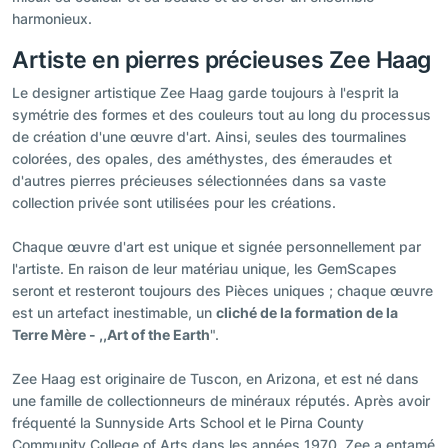
harmonieux.
Artiste en pierres précieuses Zee Haag
Le designer artistique Zee Haag garde toujours à l'esprit la
symétrie des formes et des couleurs tout au long du processus
de création d'une œuvre d'art. Ainsi, seules des tourmalines
colorées, des opales, des améthystes, des émeraudes et
d'autres pierres précieuses sélectionnées dans sa vaste
collection privée sont utilisées pour les créations.
Chaque œuvre d'art est unique et signée personnellement par
l'artiste. En raison de leur matériau unique, les GemScapes
seront et resteront toujours des Pièces uniques ; chaque œuvre
est un artefact inestimable, un
cliché de la formation de la
Terre Mère - ,,Art of the Earth
".
Zee Haag est originaire de Tuscon, en Arizona, et est né dans
une famille de collectionneurs de minéraux réputés. Après avoir
fréquenté la Sunnyside Arts School et le Pirna County
Community College of Arts dans les années 1970, Zee a entamé