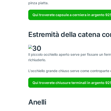
pinza piatta.
Qui troverete capsule a cerniera in argento 92
Estremità della catena co
Il piccolo occhiello aperto serve per fissare un fer
richiuderlo.
L'occhiello grande chiuso serve come controparte de
Qui troverete chiusure terminali in argento 925
Anelli