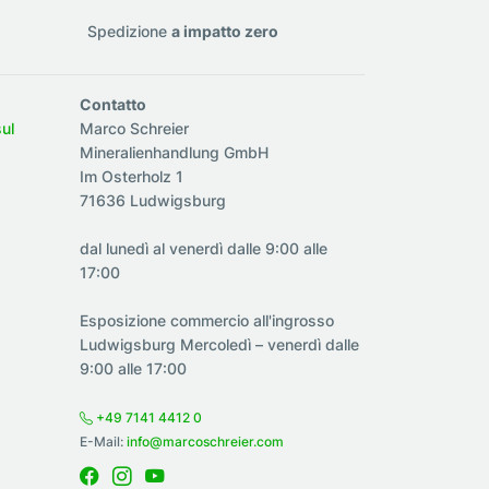
Spedizione
a impatto zero
Contatto
sul
Marco Schreier
Mineralienhandlung GmbH
Im Osterholz 1
71636 Ludwigsburg
dal lunedì al venerdì dalle 9:00 alle
17:00
Esposizione commercio all'ingrosso
Ludwigsburg Mercoledì – venerdì dalle
9:00 alle 17:00
+49 7141 4412 0
E-Mail:
info@marcoschreier.com