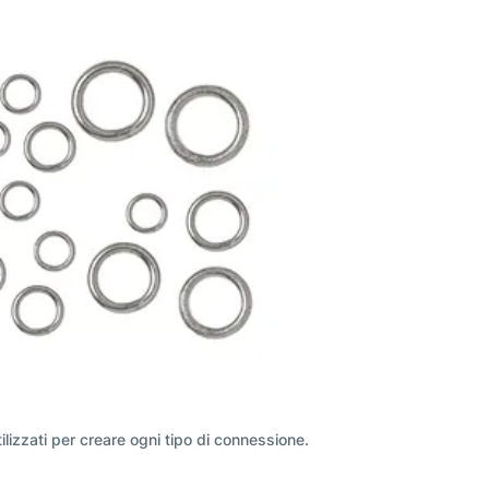
tilizzati per creare ogni tipo di connessione.