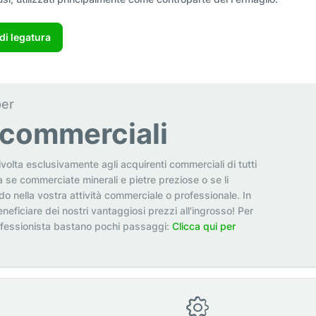
 di legatura
per
i commerciali
ivolta esclusivamente agli acquirenti commerciali di tutti
a se commerciate minerali e pietre preziose o se li
odo nella vostra attività commerciale o professionale. In
neficiare dei nostri vantaggiosi prezzi all'ingrosso! Per
ofessionista bastano pochi passaggi:
Clicca qui per