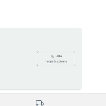
alla
registrazione