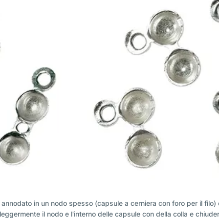
lo e annodato in un nodo spesso (capsule a cerniera con foro per il fil
leggermente il nodo e l'interno delle capsule con della colla e chiude