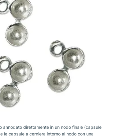
o) o annodato direttamente in un nodo finale (capsule
re le capsule a cerniera intorno al nodo con una