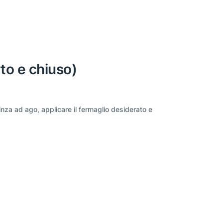
to e chiuso)
inza ad ago, applicare il fermaglio desiderato e