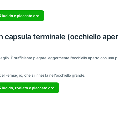
5 lucido e placcato oro
n capsula terminale (occhiello aper
maglio. È sufficiente piegare leggermente l'occhiello aperto con una p
l Fermaglio, che si innesta nell'occhiello grande.
 lucido, rodiato e placcato oro