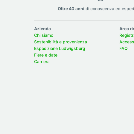
Oltre 40 anni
di conoscenza ed esper
Azienda
Area ri
Chi siamo
Registr
Sostenibilità e provenienza
Accesso
Esposizione Ludwigsburg
FAQ
Fiere e date
Carriera