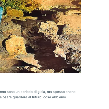
ll'anno sono un periodo di gioia, ma spesso anche
o e osare guardare al futuro: cosa abbiamo