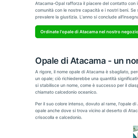
Atacama-Opal rafforza il piacere del contatto con il
comunità con le nostre capacità e i nostri beni. Se si
prevalere la giustizia. L'anno si conclude all'insegna
Ordinate l'opale di Atacama nel nostro negozio
Opale di Atacama - un no
A rigore, il nome opale di Atacama è sbagliato, per
un opale; ciò richiederebbe una quantità significat
si stabilisce un nome, come è successo per il diasp
chiamato calcedonio oceanico.
Per il suo colore intenso, dovuto al rame, l'opale
opale anche dove si trova vicino al deserto di Atac
crisocolla e calcedonio.