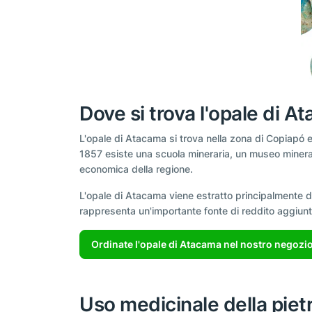
Dove si trova l'opale di A
L'opale di Atacama si trova nella zona di Copiapó e 
1857 esiste una scuola mineraria, un museo mineralo
economica della regione.
L'opale di Atacama viene estratto principalmente dai
rappresenta un'importante fonte di reddito aggiunt
Ordinate l'opale di Atacama nel nostro negozio
Uso medicinale della piet