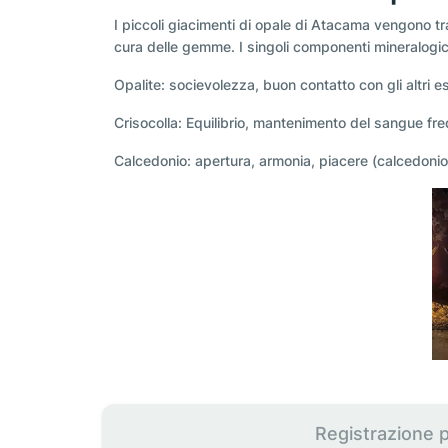
I piccoli giacimenti di opale di Atacama vengono tras
cura delle gemme. I singoli componenti mineralogici f
Opalite: socievolezza, buon contatto con gli altri e
Crisocolla: Equilibrio, mantenimento del sangue fr
Calcedonio: apertura, armonia, piacere (calcedoni
Registrazione 