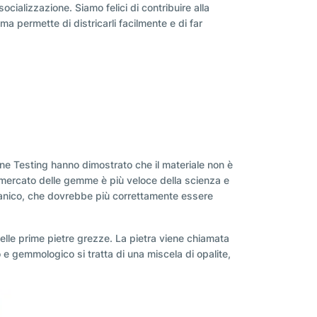
cializzazione. Siamo felici di contribuire alla
ama permette di districarli facilmente e di far
one Testing hanno dimostrato che il materiale non è
il mercato delle gemme è più veloce della scienza e
oceanico, che dovrebbe più correttamente essere
elle prime pietre grezze. La pietra viene chiamata
 e gemmologico si tratta di una miscela di opalite,