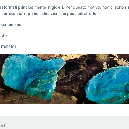
formati principalmente in gioielli. Per questo motivo, non ci sono risu
orniscono le prime indicazioni sui possibili effetti:
sseri umani.
eddo
o ramato)
per