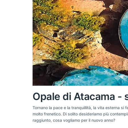
Opale di Atacama - s
Tornano la pace e la tranquillità, la vita esterna s
molto frenetico. Di solito desideriamo più contempl
raggiunto, cosa vogliamo per il nuovo anno?