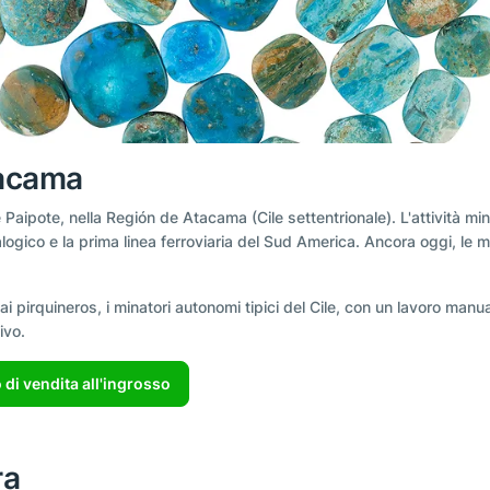
tacama
Paipote, nella Región de Atacama (Cile settentrionale). L'attività min
gico e la prima linea ferroviaria del Sud America. Ancora oggi, le mi
 pirquineros, i minatori autonomi tipici del Cile, con un lavoro manua
ivo.
 di vendita all'ingrosso
ra