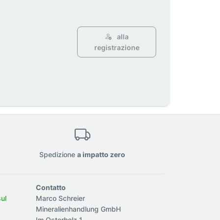
alla
registrazione
Spedizione
a impatto zero
Contatto
sul
Marco Schreier
Mineralienhandlung GmbH
Im Osterholz 1