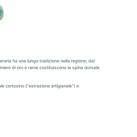
eraria ha una lunga tradizione nella regione; dal
niere di oro e rame costituiscono la spina dorsale
le certosino ("estrazione artigianale") e