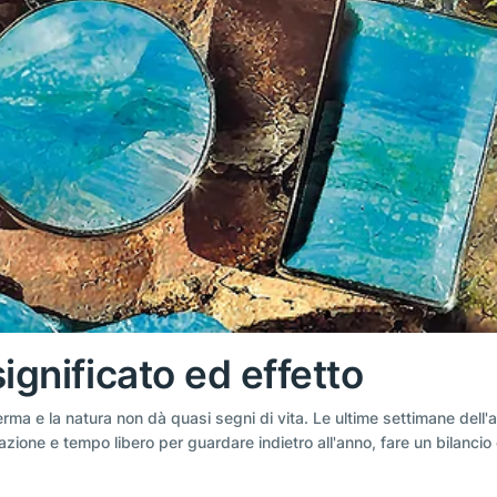
ignificato ed effetto
i ferma e la natura non dà quasi segni di vita. Le ultime settimane de
azione e tempo libero per guardare indietro all'anno, fare un bilanci