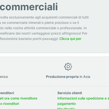
i commerciali
ivolta esclusivamente agli acquirenti commerciali di tutti
a se commerciate minerali e pietre preziose o se li
odo nella vostra attività commerciale o professionale. In
neficiare dei nostri vantaggiosi prezzi all'ingrosso! Per
ofessionista bastano pochi passaggi:
Clicca qui per
ienza
Produzione propria
in Asia
venditori
Servizio clienti
ati ora come rivenditore
Informazioni sulla spedizione e 
 rivenditori
pagamento
Maulipedia