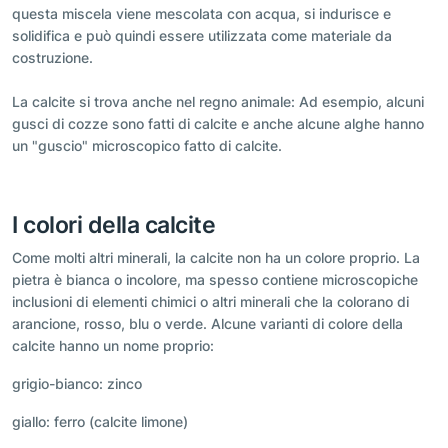
questa miscela viene mescolata con acqua, si indurisce e
solidifica e può quindi essere utilizzata come materiale da
costruzione.
La calcite si trova anche nel regno animale: Ad esempio, alcuni
gusci di cozze sono fatti di calcite e anche alcune alghe hanno
un "guscio" microscopico fatto di calcite.
I colori della calcite
Come molti altri minerali, la calcite non ha un colore proprio. La
pietra è bianca o incolore, ma spesso contiene microscopiche
inclusioni di elementi chimici o altri minerali che la colorano di
arancione, rosso, blu o verde. Alcune varianti di colore della
calcite hanno un nome proprio:
grigio-bianco: zinco
giallo: ferro (calcite limone)