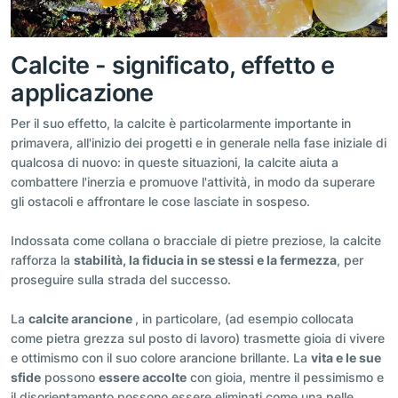
Calcite - significato, effetto e
applicazione
Per il suo effetto, la calcite è particolarmente importante in
primavera, all'inizio dei progetti e in generale nella fase iniziale di
qualcosa di nuovo: in queste situazioni, la calcite aiuta a
combattere l'inerzia e promuove l'attività, in modo da superare
gli ostacoli e affrontare le cose lasciate in sospeso.
Indossata come collana o bracciale di pietre preziose, la calcite
rafforza la
stabilità, la fiducia in se stessi e la fermezza
, per
proseguire sulla strada del successo.
La
calcite arancione
, in particolare, (ad esempio collocata
come pietra grezza sul posto di lavoro) trasmette gioia di vivere
e ottimismo con il suo colore arancione brillante. La
vita e le sue
sfide
possono
essere accolte
con gioia, mentre il pessimismo e
il disorientamento possono essere eliminati come una pelle