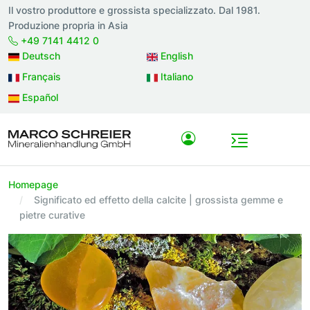
Il vostro produttore e grossista specializzato. Dal 1981.
Produzione propria in Asia
+49 7141 4412 0
Deutsch
English
Français
Italiano
Español
Homepage
Significato ed effetto della calcite | grossista gemme e
pietre curative