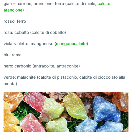
giallo-marrone, arancione: ferro (calcite di miele,
calcite
arancione
)
rosso: ferro
rosa: cobalto (calcite di cobalto)
viola-violetto: manganese (
manganocalcite
)
blu: rame
nero: carbonio (antracolite, antraconite)
verde: malachite (calcite di pistacchio, calcite di cioccolato alla
menta)