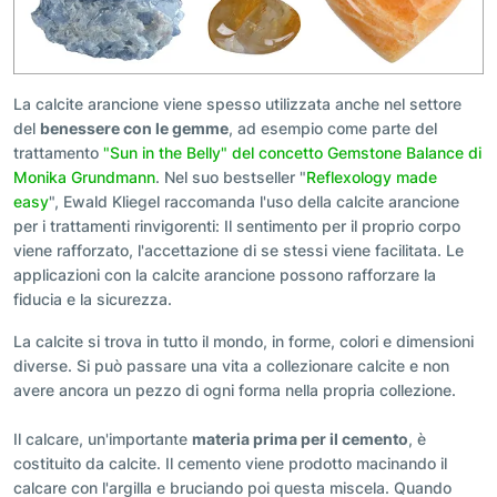
La calcite arancione viene spesso utilizzata anche nel settore
del
benessere con le gemme
, ad esempio come parte del
trattamento
"Sun in the Belly" del concetto Gemstone Balance di
Monika Grundmann
. Nel suo bestseller "
Reflexology made
easy
", Ewald Kliegel raccomanda l'uso della calcite arancione
per i trattamenti rinvigorenti: Il sentimento per il proprio corpo
viene rafforzato, l'accettazione di se stessi viene facilitata. Le
applicazioni con la calcite arancione possono rafforzare la
fiducia e la sicurezza.
La calcite si trova in tutto il mondo, in forme, colori e dimensioni
diverse. Si può passare una vita a collezionare calcite e non
avere ancora un pezzo di ogni forma nella propria collezione.
Il calcare, un'importante
materia prima per il cemento
, è
costituito da calcite. Il cemento viene prodotto macinando il
calcare con l'argilla e bruciando poi questa miscela. Quando