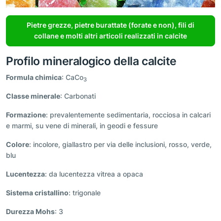
Pietre grezze, pietre burattate (forate e non), fili di
collane e molti altri articoli realizzati in calcite
Profilo mineralogico della calcite
Formula chimica
: CaCo
3
Classe minerale
: Carbonati
Formazione
: prevalentemente sedimentaria, rocciosa in calcari
e marmi, su vene di minerali, in geodi e fessure
Colore
: incolore, giallastro per via delle inclusioni, rosso, verde,
blu
Lucentezza
: da lucentezza vitrea a opaca
Sistema cristallino
: trigonale
Durezza Mohs
: 3