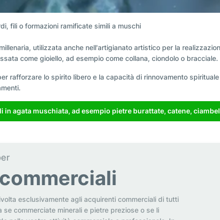
di, fili o formazioni ramificate simili a muschi
enaria, utilizzata anche nell'artigianato artistico per la realizzazion
ossata come gioiello, ad esempio come collana, ciondolo o bracciale.
er rafforzare lo spirito libero e la capacità di rinnovamento spirituale
amenti.
 in agata muschiata, ad esempio pietre burattate, catene, ciambelle
per
i commerciali
ivolta esclusivamente agli acquirenti commerciali di tutti
a se commerciate minerali e pietre preziose o se li