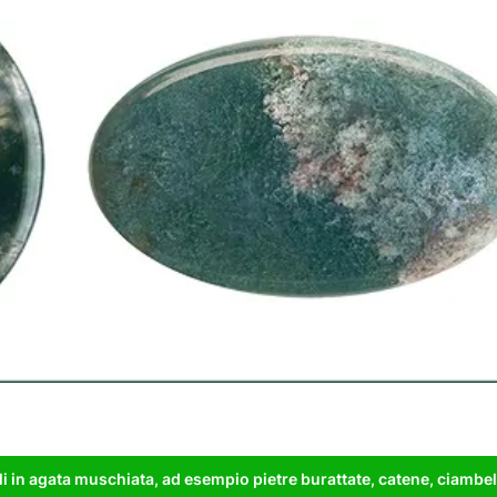
 in agata muschiata, ad esempio pietre burattate, catene, ciambell