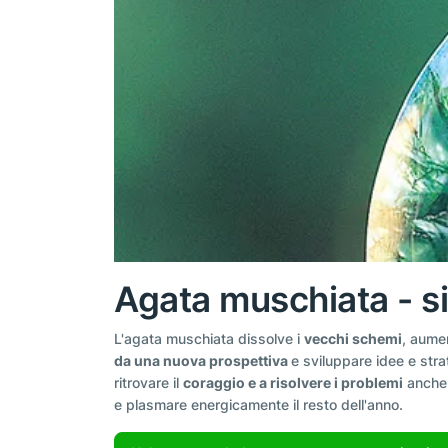
Agata muschiata - si
L'agata muschiata dissolve i
vecchi schemi
, aumen
da una nuova prospettiva
e sviluppare idee e stra
ritrovare il
coraggio e a risolvere i problemi
anche i
e plasmare energicamente il resto dell'anno.