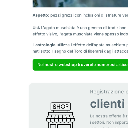
Aspetto
: pezzi grezzi con inclusioni di striature ver
Usi
: L'agata muschiata è una gemma di tradizione mill
effetto visivo, l'agata muschiata viene spesso ind
L'
astrologia
utilizza l'effetto dell'agata muschiata p
nati sotto il segno del Toro di liberarsi dagli attacc
Nel nostro webshop troverete numerosi articoli
Registrazione 
client
La nostra offerta è r
i settori. Non import