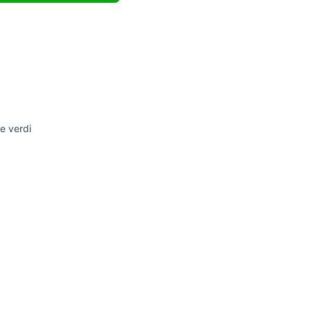
re verdi