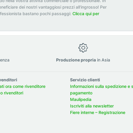
odo nella vostra attività commerciale o professionale. In
neficiare dei nostri vantaggiosi prezzi all'ingrosso! Per
ofessionista bastano pochi passaggi:
Clicca qui per
ienza
Produzione propria
in Asia
venditori
Servizio clienti
ati ora come rivenditore
Informazioni sulla spedizione e 
 rivenditori
pagamento
Maulipedia
Iscriviti alla newsletter
Fiere interne – Registrazione