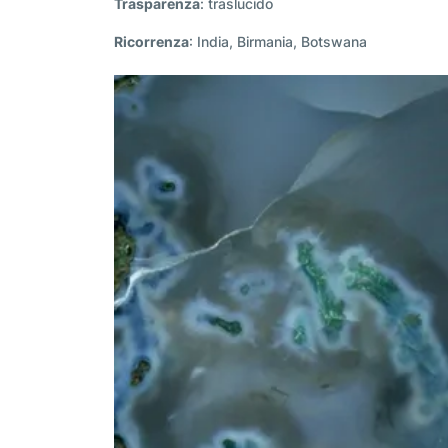
Trasparenza
: traslucido
Ricorrenza
: India, Birmania, Botswana