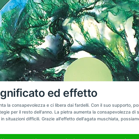
gnificato ed effetto
ta la consapevolezza e ci libera dai fardelli. Con il suo supporto, 
tegie per il resto dell'anno. La pietra aumenta la consapevolezza di 
n situazioni difficili. Grazie all'effetto dell'agata muschiata, possiam