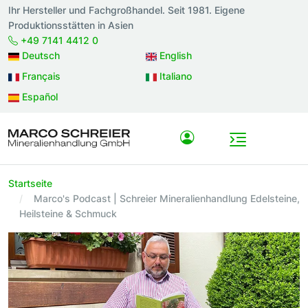
Ihr Hersteller und Fachgroßhandel. Seit 1981. Eigene
Produktionsstätten in Asien
+49 7141 4412 0
Deutsch
English
Français
Italiano
Español
Startseite
Marco's Podcast | Schreier Mineralienhandlung Edelsteine,
Heilsteine & Schmuck