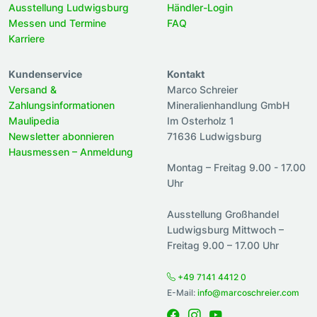
Ausstellung Ludwigsburg
Händler-Login
Messen und Termine
FAQ
Karriere
Kundenservice
Kontakt
Versand &
Marco Schreier
Zahlungsinformationen
Mineralienhandlung GmbH
Maulipedia
Im Osterholz 1
Newsletter abonnieren
71636 Ludwigsburg
Hausmessen – Anmeldung
Montag – Freitag 9.00 - 17.00
Uhr
Ausstellung Großhandel
Ludwigsburg Mittwoch –
Freitag 9.00 – 17.00 Uhr
+49 7141 4412 0
E-Mail:
info@marcoschreier.com