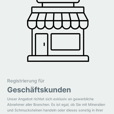
Registrierung für
Geschäftskunden
Unser Angebot richtet sich exklusiv an gewerbliche
Abnehmer aller Branchen. Es ist egal, ob Sie mit Mineralien
und Schmucksteinen handeln oder dieses sonstig in ihrer